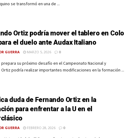
quino se transformó en una de ...
ndo Ortiz podría mover el tablero en Colo
para el duelo ante Audax Italiano
OR GUERRA
MARZO 5, 2026
0
o prepara su próximo desafío en el Campeonato Nacional y
Ortiz podría realizar importantes modificaciones en la formación ...
ica duda de Fernando Ortiz en la
ción para enfrentar a la U en el
clásico
OR GUERRA
FEBRERO 28, 2026
0