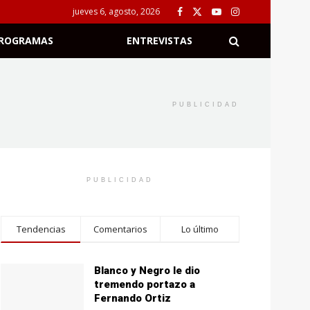
jueves 6, agosto, 2026
ROGRAMAS
ENTREVISTAS
PUBLICIDAD
PUBLICIDAD
Tendencias
Comentarios
Lo último
Blanco y Negro le dio
tremendo portazo a
Fernando Ortiz