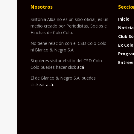
Nosotros
Seccio
Inicio
Sintonía Alba no es un sitio oficial, es un
medio creado por Periodistas, Socios e
Noticia
Hinchas de Colo Colo.
Club So
No tiene relación con el CSD Colo Colo
Ex Colo
ni Blanco & Negro S.A.
Progra
Si quieres visitar el sitio del CSD Colo
Entrevi
Colo puedes hacer click
acá
El de Blanco & Negro S.A. puedes
clickear
acá
.