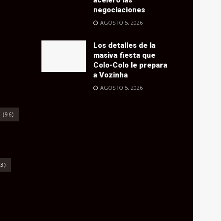
negociaciones
AGOSTO 5, 2026
Los detalles de la
masiva fiesta que
Colo-Colo le prepara
a Vozinha
AGOSTO 5, 2026
o
(96)
3)