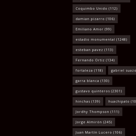
Coquimbo Unido
(112)
damian pizarro
(106)
Emiliano Amor
(99)
estadio monumental
(1248)
esteban pavez
(113)
Fernando Ortiz
(134)
fortaleza
(118)
gabriel suaz
garra blanca
(130)
gustavo quinteros
(2301)
hinchas
(139)
huachipato
(10
Jordhy Thompson
(111)
Jorge Almirón
(245)
Juan Martín Lucero
(106)