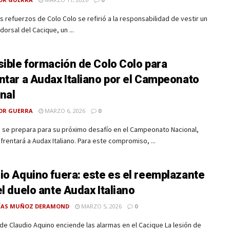
s refuerzos de Colo Colo se refirió a la responsabilidad de vestir un
dorsal del Cacique, un ...
sible formación de Colo Colo para
ntar a Audax Italiano por el Campeonato
nal
OR GUERRA
MARZO 6, 2026
0
o se prepara para su próximo desafío en el Campeonato Nacional,
rentará a Audax Italiano. Para este compromiso, ...
io Aquino fuera: este es el reemplazante
el duelo ante Audax Italiano
ÍAS MUÑOZ DERAMOND
MARZO 5, 2026
0
 de Claudio Aquino enciende las alarmas en el Cacique La lesión de