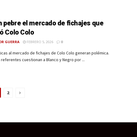
 pebre el mercado de fichajes que
zó Colo Colo
OR GUERRA
FEBRERO 5, 2026
0
ticas al mercado de fichajes de Colo Colo generan polémica.
 referentes cuestionan a Blanco y Negro por ...
2