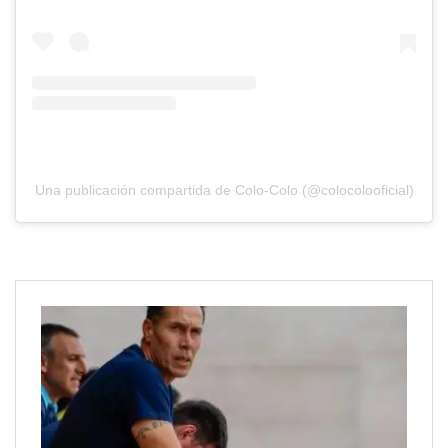
Una publicación compartida de Colo-Colo (@colocolooficial)