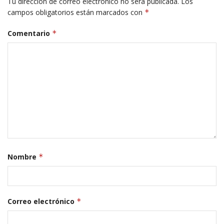
Tu dirección de correo electrónico no será publicada.
Los
campos obligatorios están marcados con
*
Comentario
*
Nombre
*
Correo electrónico
*