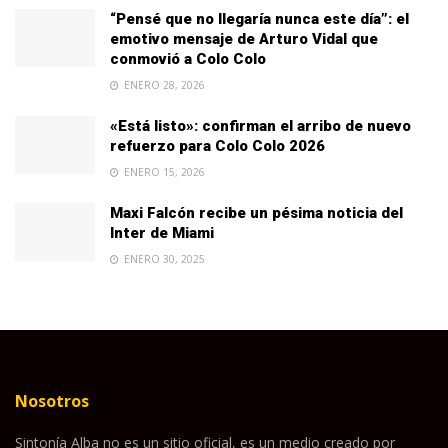
“Pensé que no llegaría nunca este día”: el
emotivo mensaje de Arturo Vidal que
conmovió a Colo Colo
ENERO 28, 2026
«Está listo»: confirman el arribo de nuevo
refuerzo para Colo Colo 2026
ENERO 15, 2026
Maxi Falcón recibe un pésima noticia del
Inter de Miami
ENERO 30, 2025
Nosotros
Sintonía Alba no es un sitio oficial, es un medio creado por