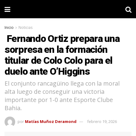
Inicio
Noticias
Fernando Ortiz prepara una
sorpresa en la formación
titular de Colo Colo para el
duelo ante O’Higgins
El conjunto rancagüino llega con la moral
alta luego de conseguir una victoria
importante por 1-0 ante Esporte Clube
Bahia.
por
Matías Muñoz Deramond
febrero 19, 2026