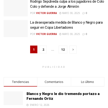
Rodrigo Sepúlveda culpa a los jugadores de Colo
Colo y defiende a Jorge Almirón
POR
VICTOR GUERRA
MAYO 30, 2025
0
La desesperada medida de Blanco y Negro para
seguir en Copa Libertadores
POR
VICTOR GUERRA
MAYO 30, 2025
0
1
2
…
12
PUBLICIDAD
Tendencias
Comentarios
Lo último
Blanco y Negro le dio tremendo portazo a
Fernando Ortiz
ENERO 12, 2026