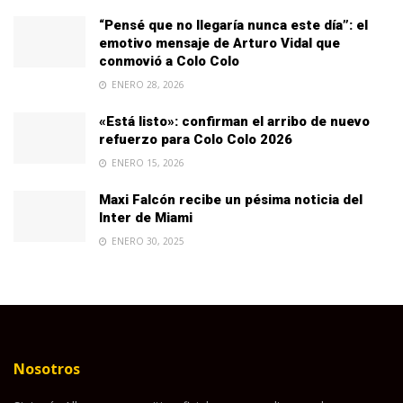
“Pensé que no llegaría nunca este día”: el
emotivo mensaje de Arturo Vidal que
conmovió a Colo Colo
ENERO 28, 2026
«Está listo»: confirman el arribo de nuevo
refuerzo para Colo Colo 2026
ENERO 15, 2026
Maxi Falcón recibe un pésima noticia del
Inter de Miami
ENERO 30, 2025
Nosotros