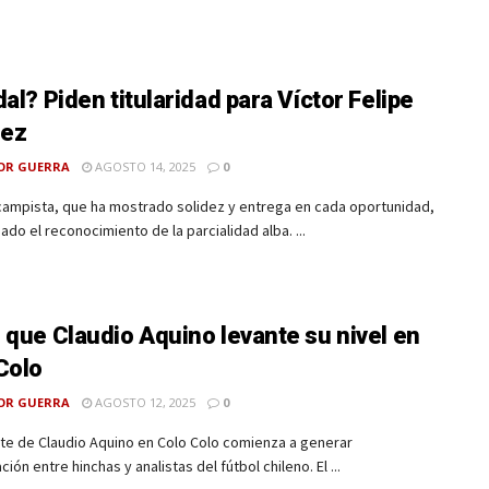
dal? Piden titularidad para Víctor Felipe
ez
OR GUERRA
AGOSTO 14, 2025
0
campista, que ha mostrado solidez y entrega en cada oportunidad,
ado el reconocimiento de la parcialidad alba. ...
 que Claudio Aquino levante su nivel en
Colo
OR GUERRA
AGOSTO 12, 2025
0
te de Claudio Aquino en Colo Colo comienza a generar
ión entre hinchas y analistas del fútbol chileno. El ...