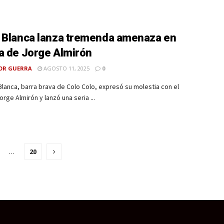
 Blanca lanza tremenda amenaza en
a de Jorge Almirón
OR GUERRA
AGOSTO 11, 2025
0
Blanca, barra brava de Colo Colo, expresó su molestia con el
orge Almirón y lanzó una seria ...
…
20