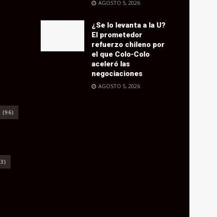
AGOSTO 5, 2026
¿Se lo levanta a la U?
El prometedor
refuerzo chileno por
el que Colo-Colo
aceleró las
negociaciones
AGOSTO 5, 2026
o
(96)
3)