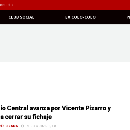
ontacto
CLUB SOCIAL
EX COLO-COLO
P
io Central avanza por Vicente Pizarro y
a cerrar su fichaje
ÉS LIZANA
ENERO 4, 2026
0