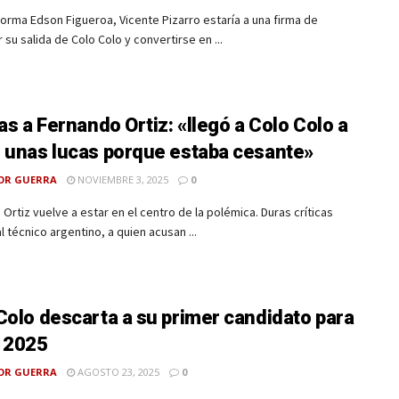
orma Edson Figueroa, Vicente Pizarro estaría a una firma de
 su salida de Colo Colo y convertirse en ...
cas a Fernando Ortiz: «llegó a Colo Colo a
 unas lucas porque estaba cesante»
OR GUERRA
NOVIEMBRE 3, 2025
0
Ortiz vuelve a estar en el centro de la polémica. Duras críticas
l técnico argentino, a quien acusan ...
Colo descarta a su primer candidato para
 2025
OR GUERRA
AGOSTO 23, 2025
0