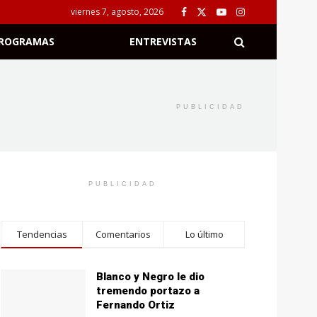
viernes 7, agosto, 2026
ROGRAMAS
ENTREVISTAS
PUBLICIDAD
PUBLICIDAD
Tendencias
Comentarios
Lo último
Blanco y Negro le dio
tremendo portazo a
Fernando Ortiz