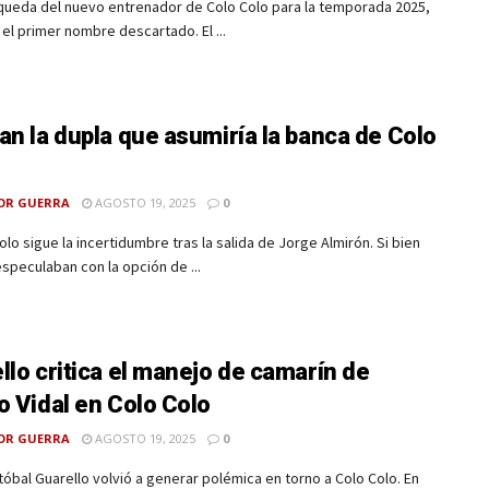
squeda del nuevo entrenador de Colo Colo para la temporada 2025,
 el primer nombre descartado. El ...
an la dupla que asumiría la banca de Colo
OR GUERRA
AGOSTO 19, 2025
0
olo sigue la incertidumbre tras la salida de Jorge Almirón. Si bien
peculaban con la opción de ...
llo critica el manejo de camarín de
o Vidal en Colo Colo
OR GUERRA
AGOSTO 19, 2025
0
tóbal Guarello volvió a generar polémica en torno a Colo Colo. En