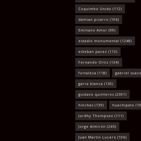
Coquimbo Unido
(112)
damian pizarro
(106)
Emiliano Amor
(99)
estadio monumental
(1248)
esteban pavez
(113)
Fernando Ortiz
(134)
fortaleza
(118)
gabriel suaz
garra blanca
(130)
gustavo quinteros
(2301)
hinchas
(139)
huachipato
(10
Jordhy Thompson
(111)
Jorge Almirón
(245)
Juan Martín Lucero
(106)