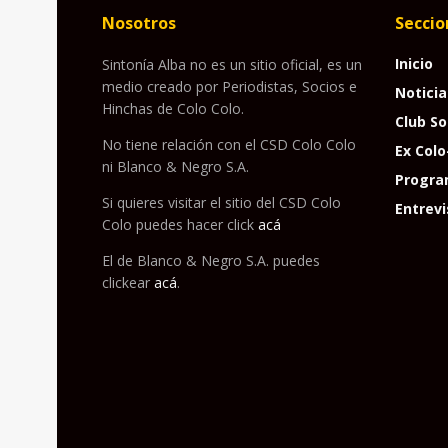
Nosotros
Seccio
Inicio
Sintonía Alba no es un sitio oficial, es un
medio creado por Periodistas, Socios e
Noticia
Hinchas de Colo Colo.
Club So
No tiene relación con el CSD Colo Colo
Ex Colo
ni Blanco & Negro S.A.
Progra
Si quieres visitar el sitio del CSD Colo
Entrevi
Colo puedes hacer click
acá
El de Blanco & Negro S.A. puedes
clickear
acá
.