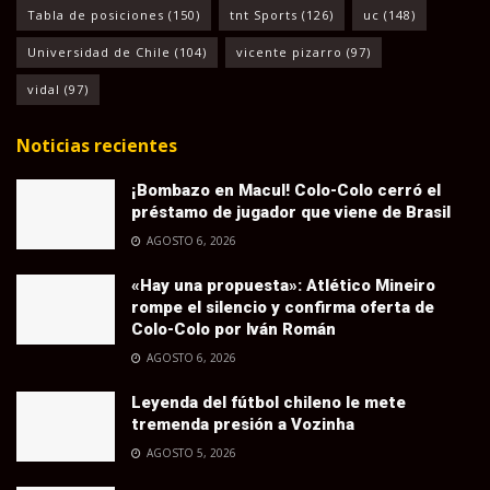
Tabla de posiciones
(150)
tnt Sports
(126)
uc
(148)
Universidad de Chile
(104)
vicente pizarro
(97)
vidal
(97)
Noticias recientes
¡Bombazo en Macul! Colo-Colo cerró el
préstamo de jugador que viene de Brasil
AGOSTO 6, 2026
«Hay una propuesta»: Atlético Mineiro
rompe el silencio y confirma oferta de
Colo-Colo por Iván Román
AGOSTO 6, 2026
Leyenda del fútbol chileno le mete
tremenda presión a Vozinha
AGOSTO 5, 2026