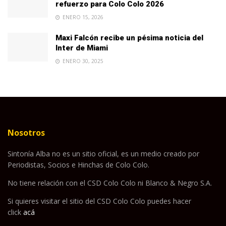
refuerzo para Colo Colo 2026
ENERO 15, 2026
Maxi Falcón recibe un pésima noticia del
Inter de Miami
ENERO 30, 2025
Nosotros
Sintonía Alba no es un sitio oficial, es un medio creado por
Periodistas, Socios e Hinchas de Colo Colo.
No tiene relación con el CSD Colo Colo ni Blanco & Negro S.A.
Si quieres visitar el sitio del CSD Colo Colo puedes hacer
click
acá