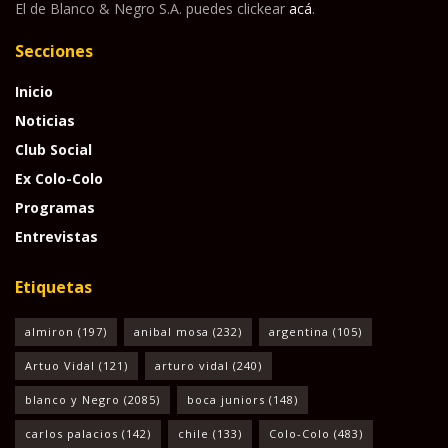
El de Blanco & Negro S.A. puedes clickear
acá
.
Secciones
Inicio
Noticias
Club Social
Ex Colo-Colo
Programas
Entrevistas
Etiquetas
almiron
(197)
anibal mosa
(232)
argentina
(105)
Artuo Vidal
(121)
arturo vidal
(240)
blanco y Negro
(2085)
boca juniors
(148)
carlos palacios
(142)
chile
(133)
Colo-Colo
(483)