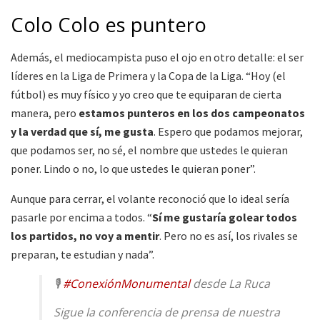
Colo Colo es puntero
Además, el mediocampista puso el ojo en otro detalle: el ser
líderes en la Liga de Primera y la Copa de la Liga. “Hoy (el
fútbol) es muy físico y yo creo que te equiparan de cierta
manera, pero
estamos punteros en los dos campeonatos
y la verdad que sí, me gusta
. Espero que podamos mejorar,
que podamos ser, no sé, el nombre que ustedes le quieran
poner. Lindo o no, lo que ustedes le quieran poner”.
Aunque para cerrar, el volante reconoció que lo ideal sería
pasarle por encima a todos. “
Sí me gustaría golear todos
los partidos, no voy a mentir
. Pero no es así, los rivales se
preparan, te estudian y nada”.
🎙
#ConexiónMonumental
desde La Ruca
Sigue la conferencia de prensa de nuestra