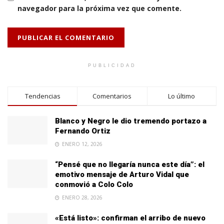
navegador para la próxima vez que comente.
PUBLICIDAD
Tendencias
Comentarios
Lo último
Blanco y Negro le dio tremendo portazo a
Fernando Ortiz
ENERO 12, 2026
“Pensé que no llegaría nunca este día”: el
emotivo mensaje de Arturo Vidal que
conmovió a Colo Colo
ENERO 28, 2026
«Está listo»: confirman el arribo de nuevo