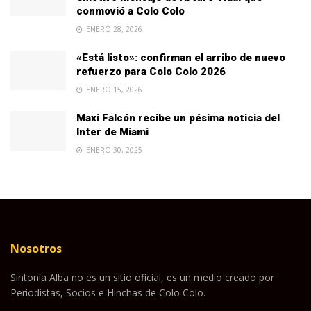
conmovió a Colo Colo
ENERO 28, 2026
«Está listo»: confirman el arribo de nuevo
refuerzo para Colo Colo 2026
ENERO 15, 2026
Maxi Falcón recibe un pésima noticia del
Inter de Miami
ENERO 30, 2025
Nosotros
Sintonía Alba no es un sitio oficial, es un medio creado por
Periodistas, Socios e Hinchas de Colo Colo.