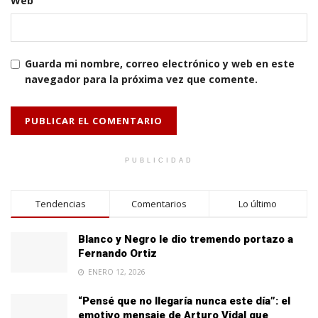
Web
Guarda mi nombre, correo electrónico y web en este
navegador para la próxima vez que comente.
PUBLICIDAD
Tendencias
Comentarios
Lo último
Blanco y Negro le dio tremendo portazo a
Fernando Ortiz
ENERO 12, 2026
“Pensé que no llegaría nunca este día”: el
emotivo mensaje de Arturo Vidal que