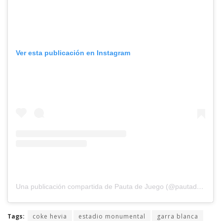
Ver esta publicación en Instagram
Una publicación compartida de Pauta de Juego (@pautadejuego)
Tags:
coke hevia
estadio monumental
garra blanca