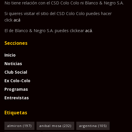
No tiene relación con el CSD Colo Colo ni Blanco & Negro S.A.
Si quieres visitar el sitio del CSD Colo Colo puedes hacer
click
acá
El de Blanco & Negro S.A. puedes clickear
acá
.
Secciones
Inicio
Noticias
Club Social
Ex Colo-Colo
Programas
Entrevistas
Etiquetas
almiron
(197)
anibal mosa
(232)
argentina
(105)