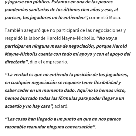
y jugarse con público. Estamos en una de las peores
pandemias sanitarias de los últimos cien años y eso, al
parecer, los jugadores no lo entienden”,
comentó Mosa.
También aseguró que no participará de las negociaciones y
respaldó la labor de Harold Mayne-Nicholls.
“No voy a
participar en ninguna mesa de negociación, porque Harold
Mayne-Nicholls cuenta con todo mi apoyo y con el apoyo del
directorio”
, dijo el empresario.
“La verdad es que no entiendo la posición de los jugadores,
en cualquier negociación se requiere tener flexibilidad y
saber ceder en un momento dado. Aquí no lo hemos visto,
hemos buscado todas las fórmulas para poder llegar a un
acuerdo y no hay caso”,
aclaró.
“Las cosas han llegado a un punto en que no nos parece
razonable reanudar ninguna conversación”
.