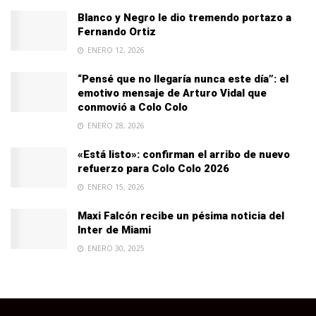
Blanco y Negro le dio tremendo portazo a
Fernando Ortiz
ENERO 12, 2026
“Pensé que no llegaría nunca este día”: el
emotivo mensaje de Arturo Vidal que
conmovió a Colo Colo
ENERO 28, 2026
«Está listo»: confirman el arribo de nuevo
refuerzo para Colo Colo 2026
ENERO 15, 2026
Maxi Falcón recibe un pésima noticia del
Inter de Miami
ENERO 30, 2025