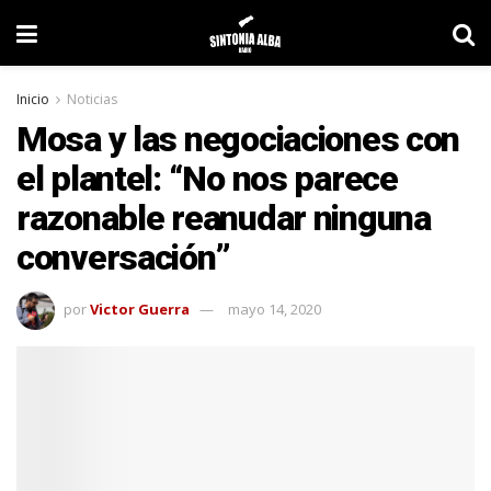
Inicio
Noticias
Mosa y las negociaciones con
el plantel: “No nos parece
razonable reanudar ninguna
conversación”
por
Victor Guerra
mayo 14, 2020