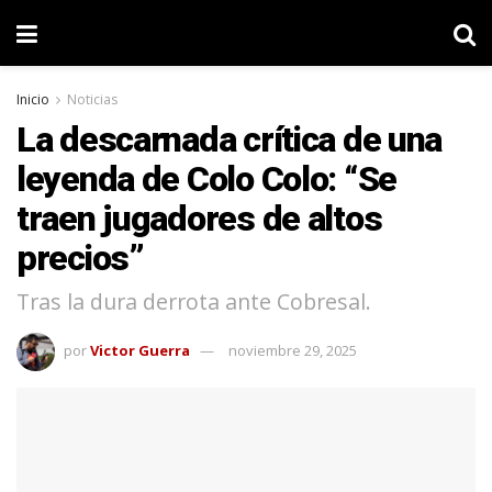
Inicio
Noticias
La descarnada crítica de una
leyenda de Colo Colo: “Se
traen jugadores de altos
precios”
Tras la dura derrota ante Cobresal.
por
Victor Guerra
noviembre 29, 2025