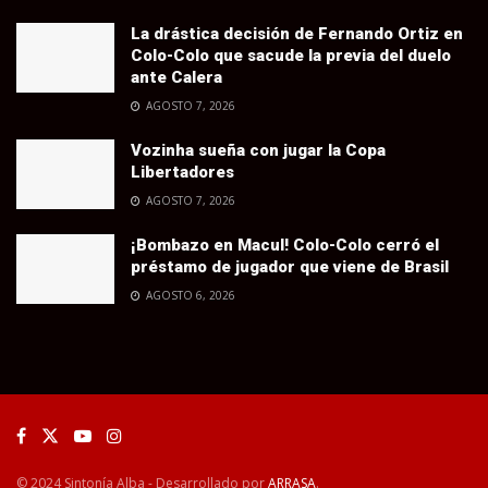
La drástica decisión de Fernando Ortiz en
Colo-Colo que sacude la previa del duelo
ante Calera
AGOSTO 7, 2026
Vozinha sueña con jugar la Copa
Libertadores
AGOSTO 7, 2026
¡Bombazo en Macul! Colo-Colo cerró el
préstamo de jugador que viene de Brasil
AGOSTO 6, 2026
© 2024 Sintonía Alba - Desarrollado por
ARRASA
.