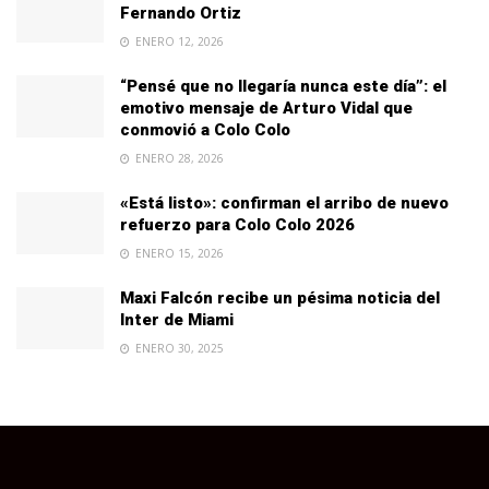
Fernando Ortiz
ENERO 12, 2026
“Pensé que no llegaría nunca este día”: el
emotivo mensaje de Arturo Vidal que
conmovió a Colo Colo
ENERO 28, 2026
«Está listo»: confirman el arribo de nuevo
refuerzo para Colo Colo 2026
ENERO 15, 2026
Maxi Falcón recibe un pésima noticia del
Inter de Miami
ENERO 30, 2025