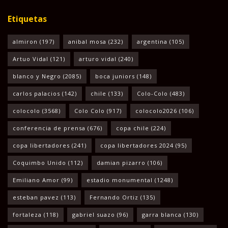
Etiquetas
almiron
(197)
anibal mosa
(232)
argentina
(105)
Artuo Vidal
(121)
arturo vidal
(240)
blanco y Negro
(2085)
boca juniors
(148)
carlos palacios
(142)
chile
(133)
Colo-Colo
(483)
colocolo
(3568)
Colo Colo
(917)
colocolo2026
(106)
conferencia de prensa
(676)
copa chile
(224)
copa libertadores
(241)
copa libertadores 2024
(95)
Coquimbo Unido
(112)
damian pizarro
(106)
Emiliano Amor
(99)
estadio monumental
(1248)
esteban pavez
(113)
Fernando Ortiz
(135)
fortaleza
(118)
gabriel suazo
(96)
garra blanca
(130)