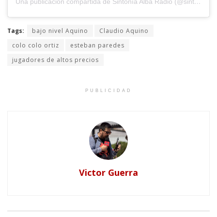
Una publicación compartida de Sintonía Alba Radio (@sintoniaalbaradio)
Tags:
bajo nivel Aquino
Claudio Aquino
colo colo ortiz
esteban paredes
jugadores de altos precios
PUBLICIDAD
Victor Guerra