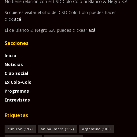
No tiene relación con el CSD Colo Colo ni Blanco & Negro S.A.
Si quieres visitar el sitio del CSD Colo Colo puedes hacer
click
acá
El de Blanco & Negro S.A. puedes clickear
acá
.
Secciones
Inicio
Noticias
Club Social
Ex Colo-Colo
Programas
Entrevistas
Etiquetas
almiron
(197)
anibal mosa
(232)
argentina
(105)