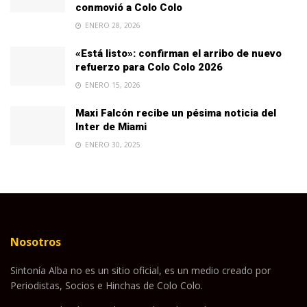
conmovió a Colo Colo
ENERO 28, 2026
«Está listo»: confirman el arribo de nuevo
refuerzo para Colo Colo 2026
ENERO 15, 2026
Maxi Falcón recibe un pésima noticia del
Inter de Miami
ENERO 30, 2025
Nosotros
Sintonía Alba no es un sitio oficial, es un medio creado por
Periodistas, Socios e Hinchas de Colo Colo.