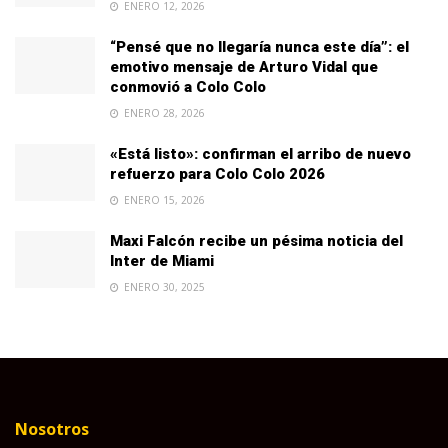
ENERO 12, 2026
“Pensé que no llegaría nunca este día”: el
emotivo mensaje de Arturo Vidal que
conmovió a Colo Colo
ENERO 28, 2026
«Está listo»: confirman el arribo de nuevo
refuerzo para Colo Colo 2026
ENERO 15, 2026
Maxi Falcón recibe un pésima noticia del
Inter de Miami
ENERO 30, 2025
Nosotros