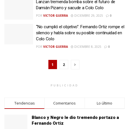
Lanzan tremenda bomba sobre el futuro de
Damián Pizarro y sacude a Colo Colo
POR
VICTOR GUERRA
DICIEMBRE 29, 2025
0
“No cumplió el objetivo”: Fernando Ortiz rompe el
silencio y habla sobre su posible continuidad en
Colo Colo
POR
VICTOR GUERRA
DICIEMBRE 8, 2025
0
1
2
PUBLICIDAD
Tendencias
Comentarios
Lo último
Blanco y Negro le dio tremendo portazo a
Fernando Ortiz