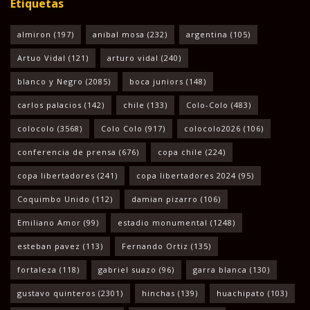
Etiquetas
almiron
(197)
anibal mosa
(232)
argentina
(105)
Artuo Vidal
(121)
arturo vidal
(240)
blanco y Negro
(2085)
boca juniors
(148)
carlos palacios
(142)
chile
(133)
Colo-Colo
(483)
colocolo
(3568)
Colo Colo
(917)
colocolo2026
(106)
conferencia de prensa
(676)
copa chile
(224)
copa libertadores
(241)
copa libertadores 2024
(95)
Coquimbo Unido
(112)
damian pizarro
(106)
Emiliano Amor
(99)
estadio monumental
(1248)
esteban pavez
(113)
Fernando Ortiz
(135)
fortaleza
(118)
gabriel suazo
(96)
garra blanca
(130)
gustavo quinteros
(2301)
hinchas
(139)
huachipato
(103)