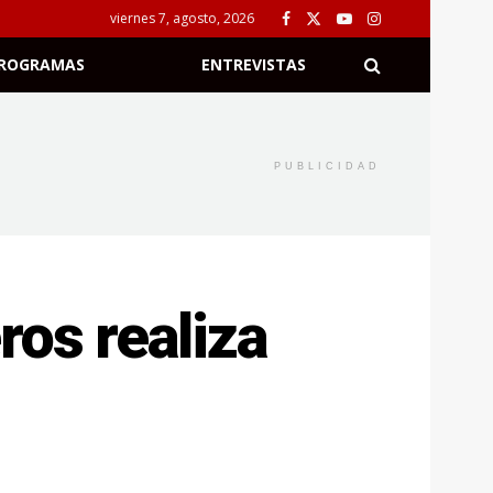
viernes 7, agosto, 2026
ROGRAMAS
ENTREVISTAS
PUBLICIDAD
ros realiza