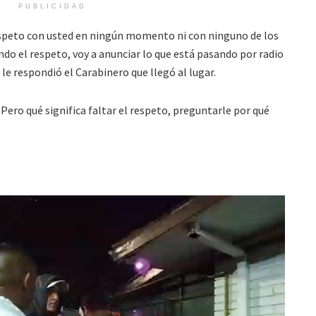
PUBLICIDAD
respeto con usted en ningún momento ni con ninguno de los
ndo el respeto, voy a anunciar lo que está pasando por radio
e respondió el Carabinero que llegó al lugar.
ero qué significa faltar el respeto, preguntarle por qué