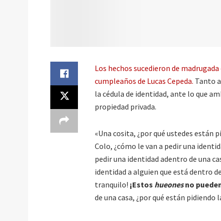
Los hechos sucedieron de madrugada en
cumpleaños de Lucas Cepeda.
Tanto a 
la cédula de identidad, ante lo que am
propiedad privada.
«Una cosita, ¿por qué ustedes están p
Colo, ¿cómo le van a pedir una identi
pedir una identidad adentro de una ca
identidad a alguien que está dentro d
tranquilo!
¡Estos
hueones
no pueden 
de una casa, ¿por qué están pidiendo l