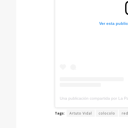
Ver esta publi
Tags:
Artuto Vidal
colocolo
red