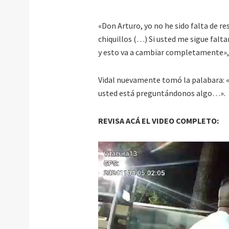
«Don Arturo, yo no he sido falta de 
chiquillos (…) Si usted me sigue falta
y esto va a cambiar completamente», l
Vidal nuevamente tomó la palabara: «P
usted está preguntándonos algo…».
REVISA ACÁ EL VIDEO COMPLETO: