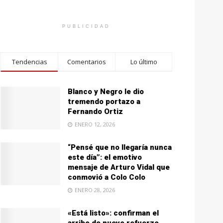
PUBLICIDAD
Tendencias
Comentarios
Lo último
Blanco y Negro le dio
tremendo portazo a
Fernando Ortiz
ENERO 12, 2026
“Pensé que no llegaría nunca
este día”: el emotivo
mensaje de Arturo Vidal que
conmovió a Colo Colo
ENERO 28, 2026
«Está listo»: confirman el