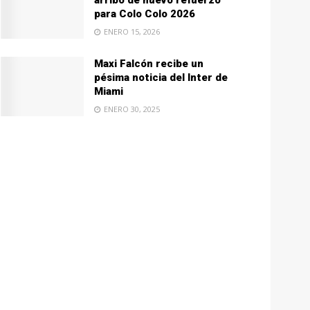
arribo de nuevo refuerzo
para Colo Colo 2026
ENERO 15, 2026
Maxi Falcón recibe un
pésima noticia del Inter de
Miami
ENERO 30, 2025