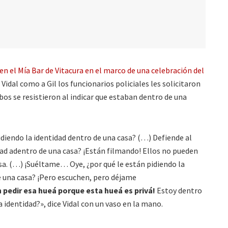
 el Mía Bar de Vitacura en el marco de una celebración del
Vidal como a Gil los funcionarios policiales les solicitaron
bos se resistieron al indicar que estaban dentro de una
idiendo la identidad dentro de una casa? (…) Defiende al
dad adentro de una casa? ¡Están filmando! Ellos no pueden
sa. (…) ¡Suéltame… Oye, ¿por qué le están pidiendo la
e una casa? ¡Pero escuchen, pero déjame
pedir esa hueá porque esta hueá es privá!
Estoy dentro
a identidad?», dice Vidal con un vaso en la mano.