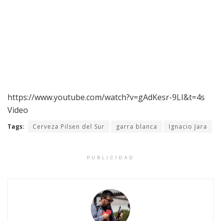
https://www.youtube.com/watch?v=gAdKesr-9LI&t=4s
Video
Tags:
Cerveza Pilsen del Sur
garra blanca
Ignacio Jara
PUBLICIDAD