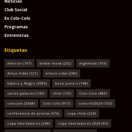
Noticias
Club Social
Ex Colo-Colo
Programas
Entrevistas
Etiquetas
almiron
(197)
anibal mosa
(232)
argentina
(105)
Artuo Vidal
(121)
arturo vidal
(240)
blanco y Negro
(2085)
boca juniors
(148)
carlos palacios
(142)
chile
(133)
Colo-Colo
(483)
colocolo
(3568)
Colo Colo
(917)
colocolo2026
(103)
conferencia de prensa
(676)
copa chile
(224)
copa libertadores
(240)
copa libertadores 2024
(95)