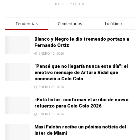
PUBLICIDAD
Tendencias
Comentarios
Lo último
Blanco y Negro le dio tremendo portazo a
Fernando Ortiz
ENERO 12, 2026
“Pensé que no llegaría nunca este día”: el
emotivo mensaje de Arturo Vidal que
conmovió a Colo Colo
ENERO 28, 2026
«Está listo»: confirman el arribo de nuevo
refuerzo para Colo Colo 2026
ENERO 15, 2026
Maxi Falcón recibe un pésima noticia del
Inter de Miami