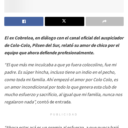
El ex Cobreloa, en diálogo con el canal oficial del auspiciador
de Colo-Colo, Pilsen del Sur, relató su amor de chico por el
equipo que ahora defiende profesionalmente.
“El que más me inculcaba a que yo fuera colocolino, fue mi
padre. Es súper hincha, incluso tiene un indio en el pecho,
como toda mi familia. Ahí empezó el amor por Colo Colo, es
un amor incondicional por todo lo que genera esta club de
mucho esfuerzo y sacrificio, al igual que mi familia, nunca nos
regalaron nada”,
contó de entrada.
PUBLICIDAD
“Ahora estar acá es un premio al esfuerzo, a que nunca bajé