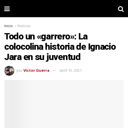
Inicio
Noticias
Todo un «garrero»: La
colocolina historia de Ignacio
Jara en su juventud
por
Victor Guerra
abril 15, 2021