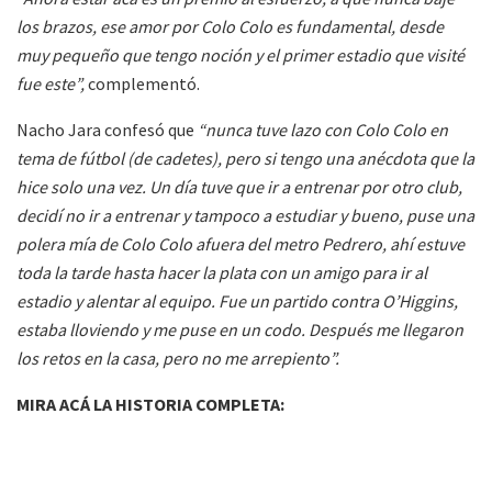
los brazos, ese amor por Colo Colo es fundamental, desde
muy pequeño que tengo noción y el primer estadio que visité
fue este”,
complementó.
Nacho Jara confesó que
“nunca tuve lazo con Colo Colo en
tema de fútbol (de cadetes), pero si tengo una anécdota que la
hice solo una vez. Un día tuve que ir a entrenar por otro club,
decidí no ir a entrenar y tampoco a estudiar y bueno, puse una
polera mía de Colo Colo afuera del metro Pedrero, ahí estuve
toda la tarde hasta hacer la plata con un amigo para ir al
estadio y alentar al equipo. Fue un partido contra O’Higgins,
estaba lloviendo y me puse en un codo. Después me llegaron
los retos en la casa, pero no me arrepiento”.
MIRA ACÁ LA HISTORIA COMPLETA: