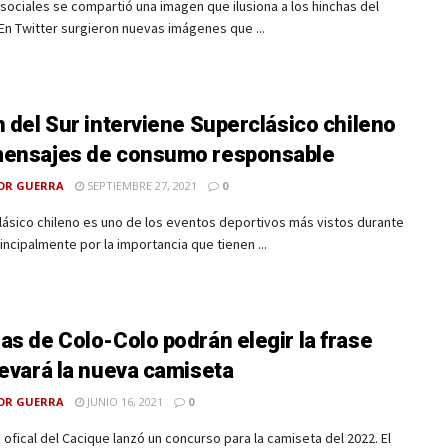
sociales se compartió una imagen que ilusiona a los hinchas del
En Twitter surgieron nuevas imágenes que ...
n del Sur interviene Superclásico chileno
ensajes de consumo responsable
OR GUERRA
SEPTIEMBRE 27, 2021
0
lásico chileno es uno de los eventos deportivos más vistos durante
rincipalmente por la importancia que tienen ...
as de Colo-Colo podrán elegir la frase
levará la nueva camiseta
OR GUERRA
JUNIO 16, 2021
0
 ofical del Cacique lanzó un concurso para la camiseta del 2022. El