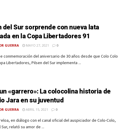
n del Sur sorprende con nueva lata
rada en la Copa Libertadores 91
OR GUERRA
MAYO 27, 2021
0
e conmemoración del aniversario de 30 años desde que Colo Colo
pa Libertadores, Pilsen del Sur implementa ...
un «garrero»: La colocolina historia de
io Jara en su juventud
OR GUERRA
ABRIL 15, 2021
0
reloa, en diálogo con el canal oficial del auspiciador de Colo-Colo,
 Sur, relató su amor de ...