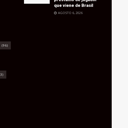
que viene de Brasil
AGOSTO 6, 2026
o
(96)
3)