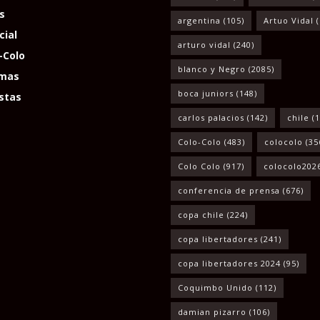
s
argentina
(105)
Artuo Vidal
(
cial
arturo vidal
(240)
-Colo
blanco y Negro
(2085)
mas
boca juniors
(148)
stas
carlos palacios
(142)
chile
(1
Colo-Colo
(483)
colocolo
(35
Colo Colo
(917)
colocolo202
conferencia de prensa
(676)
copa chile
(224)
copa libertadores
(241)
copa libertadores 2024
(95)
Coquimbo Unido
(112)
damian pizarro
(106)