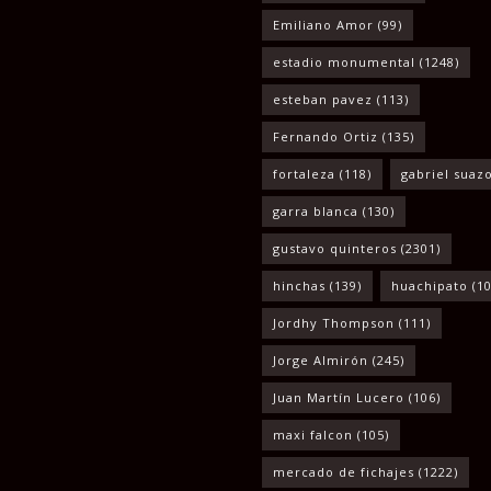
Emiliano Amor
(99)
estadio monumental
(1248)
esteban pavez
(113)
Fernando Ortiz
(135)
fortaleza
(118)
gabriel suaz
garra blanca
(130)
gustavo quinteros
(2301)
hinchas
(139)
huachipato
(10
Jordhy Thompson
(111)
Jorge Almirón
(245)
Juan Martín Lucero
(106)
maxi falcon
(105)
mercado de fichajes
(1222)