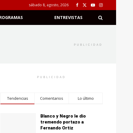
sábado 8, agosto, 2026
ROGRAMAS
ENTREVISTAS
PUBLICIDAD
PUBLICIDAD
Tendencias
Comentarios
Lo último
Blanco y Negro le dio
tremendo portazo a
Fernando Ortiz