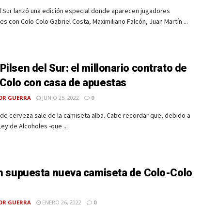
l Sur lanzó una edición especial donde aparecen jugadores
 con Colo Colo Gabriel Costa, Maximiliano Falcón, Juan Martín ...
Pilsen del Sur: el millonario contrato de
Colo con casa de apuestas
OR GUERRA
JUNIO 25, 2022
0
de cerveza sale de la camiseta alba. Cabe recordar que, debido a
Ley de Alcoholes -que ...
an supuesta nueva camiseta de Colo-Colo
OR GUERRA
ENERO 26, 2022
0