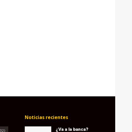
Noticias recientes
¿Va a la banca?
32)