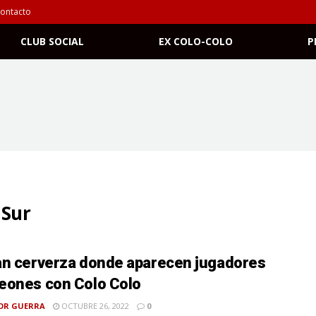
ontacto
CLUB SOCIAL
EX COLO-COLO
P
 Sur
n cerverza donde aparecen jugadores
ones con Colo Colo
OR GUERRA
OCTUBRE 26, 2022
0