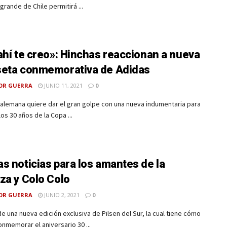
grande de Chile permitirá ...
ahí te creo»: Hinchas reaccionan a nueva
eta conmemorativa de Adidas
OR GUERRA
JUNIO 11, 2021
0
alemana quiere dar el gran golpe con una nueva indumentaria para
los 30 años de la Copa ...
s noticias para los amantes de la
za y Colo Colo
OR GUERRA
JUNIO 2, 2021
0
de una nueva edición exclusiva de Pilsen del Sur, la cual tiene cómo
nmemorar el aniversario 30 ...