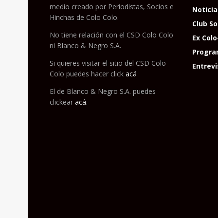
medio creado por Periodistas, Socios e
Noticia
Hinchas de Colo Colo.
Club So
No tiene relación con el CSD Colo Colo
Ex Colo
ni Blanco & Negro S.A.
Progra
Si quieres visitar el sitio del CSD Colo
Entrevi
Colo puedes hacer click
acá
El de Blanco & Negro S.A. puedes
clickear
acá
.