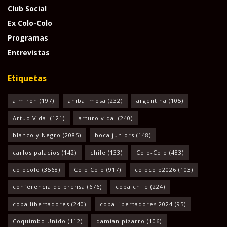
Club Social
Ex Colo-Colo
Programas
Entrevistas
Etiquetas
almiron
(197)
anibal mosa
(232)
argentina
(105)
Artuo Vidal
(121)
arturo vidal
(240)
blanco y Negro
(2085)
boca juniors
(148)
carlos palacios
(142)
chile
(133)
Colo-Colo
(483)
colocolo
(3568)
Colo Colo
(917)
colocolo2026
(103)
conferencia de prensa
(676)
copa chile
(224)
copa libertadores
(240)
copa libertadores 2024
(95)
Coquimbo Unido
(112)
damian pizarro
(106)