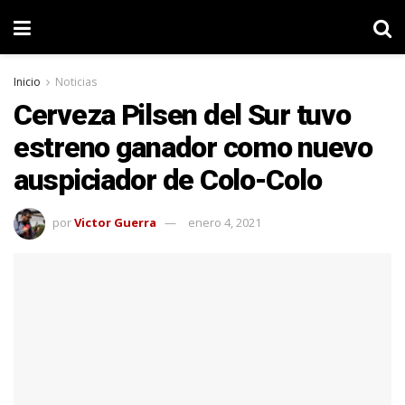
Inicio
Noticias
Cerveza Pilsen del Sur tuvo
estreno ganador como nuevo
auspiciador de Colo-Colo
por
Victor Guerra
enero 4, 2021