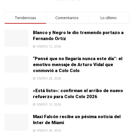
Tendencias
Comentarios
Lo último
Blanco y Negro le dio tremendo portazo a
Fernando Ortiz
ENERO 12, 2026
“Pensé que no llegaría nunca este día”: el
emotivo mensaje de Arturo Vidal que
conmovió a Colo Colo
ENERO 28, 2026
«Está listo»: confirman el arribo de nuevo
refuerzo para Colo Colo 2026
ENERO 15, 2026
Maxi Falcón recibe un pésima noticia del
Inter de Miami
ENERO 30, 2025