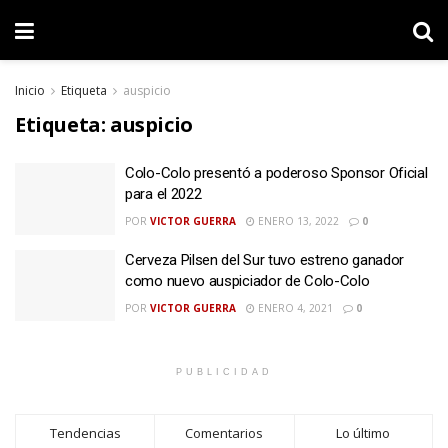
Inicio
Etiqueta
auspicio
Etiqueta:
auspicio
Colo-Colo presentó a poderoso Sponsor Oficial
para el 2022
POR
VICTOR GUERRA
ENERO 13, 2022
0
Cerveza Pilsen del Sur tuvo estreno ganador
como nuevo auspiciador de Colo-Colo
POR
VICTOR GUERRA
ENERO 4, 2021
0
PUBLICIDAD
Tendencias
Comentarios
Lo último