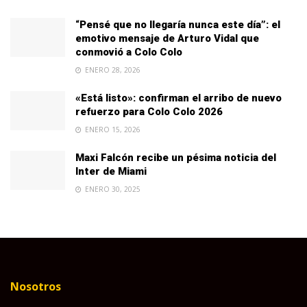
“Pensé que no llegaría nunca este día”: el
emotivo mensaje de Arturo Vidal que
conmovió a Colo Colo
ENERO 28, 2026
«Está listo»: confirman el arribo de nuevo
refuerzo para Colo Colo 2026
ENERO 15, 2026
Maxi Falcón recibe un pésima noticia del
Inter de Miami
ENERO 30, 2025
Nosotros