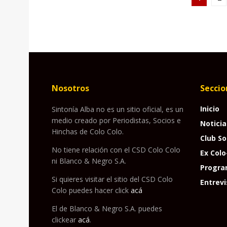
Nosotros
Seccio
Inicio
Sintonía Alba no es un sitio oficial, es un
medio creado por Periodistas, Socios e
Noticia
Hinchas de Colo Colo.
Club So
No tiene relación con el CSD Colo Colo
Ex Colo
ni Blanco & Negro S.A.
Progra
Si quieres visitar el sitio del CSD Colo
Entrevi
Colo puedes hacer click
acá
El de Blanco & Negro S.A. puedes
clickear
acá
.