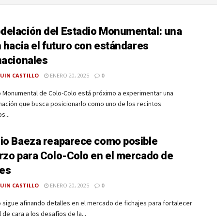
elación del Estadio Monumental: una
n hacia el futuro con estándares
nacionales
UIN CASTILLO
ENERO 20, 2025
0
io Monumental de Colo-Colo está próximo a experimentar una
mación que busca posicionarlo como uno de los recintos
s...
io Baeza reaparece como posible
rzo para Colo-Colo en el mercado de
jes
UIN CASTILLO
ENERO 20, 2025
0
 sigue afinando detalles en el mercado de fichajes para fortalecer
 de cara a los desafíos de la...