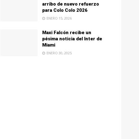
arribo de nuevo refuerzo
para Colo Colo 2026
ENERO 15, 2026
Maxi Falcón recibe un
pésima noticia del Inter de
Miami
ENERO 30, 2025