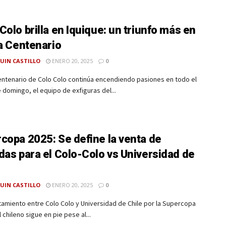
Colo brilla en Iquique: un triunfo más en
ra Centenario
UIN CASTILLO
ENERO 20, 2025
0
entenario de Colo Colo continúa encendiendo pasiones en todo el
e domingo, el equipo de exfiguras del...
copa 2025: Se define la venta de
das para el Colo-Colo vs Universidad de
UIN CASTILLO
ENERO 20, 2025
0
tamiento entre Colo Colo y Universidad de Chile por la Supercopa
l chileno sigue en pie pese al...