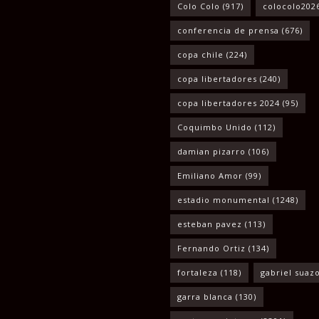
Colo Colo
(917)
colocolo202
conferencia de prensa
(676)
copa chile
(224)
copa libertadores
(240)
copa libertadores 2024
(95)
Coquimbo Unido
(112)
damian pizarro
(106)
Emiliano Amor
(99)
estadio monumental
(1248)
esteban pavez
(113)
Fernando Ortiz
(134)
fortaleza
(118)
gabriel suaz
garra blanca
(130)