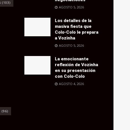
6
(103)
AGOSTO 5, 2026
Los detalles de la
masiva fiesta que
Colo-Colo le prepara
a Vozinha
AGOSTO 5, 2026
La emocionante
reflexión de Vozinha
en su presentación
con Colo-Colo
AGOSTO 4, 2026
o
(96)