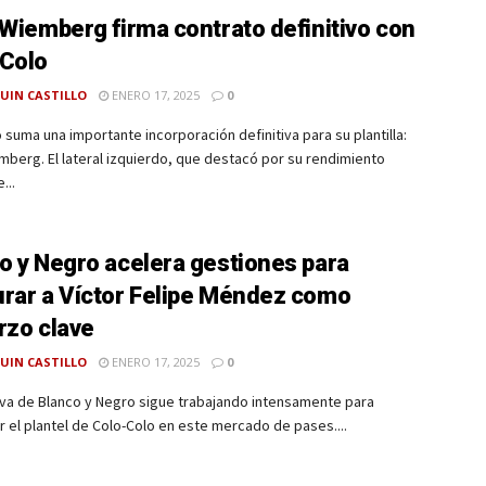
 Wiemberg firma contrato definitivo con
Colo
UIN CASTILLO
ENERO 17, 2025
0
 suma una importante incorporación definitiva para su plantilla:
mberg. El lateral izquierdo, que destacó por su rendimiento
...
o y Negro acelera gestiones para
rar a Víctor Felipe Méndez como
rzo clave
UIN CASTILLO
ENERO 17, 2025
0
iva de Blanco y Negro sigue trabajando intensamente para
r el plantel de Colo-Colo en este mercado de pases....