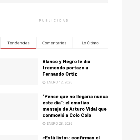
PUBLICIDAD
Tendencias
Comentarios
Lo último
Blanco y Negro le dio
tremendo portazo a
Fernando Ortiz
ENERO 12, 2026
“Pensé que no llegaría nunca
este día”: el emotivo
mensaje de Arturo Vidal que
conmovió a Colo Colo
ENERO 28, 2026
«Está listo»: confirman el