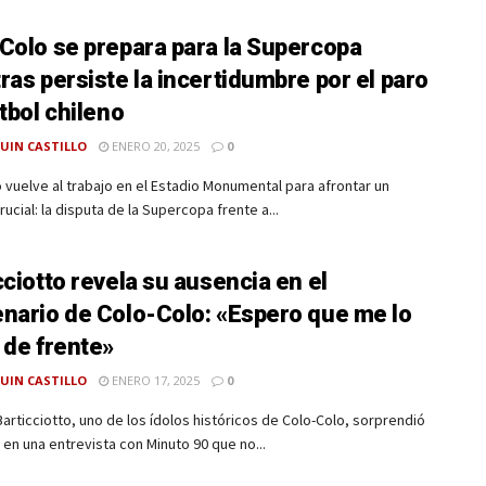
Colo se prepara para la Supercopa
ras persiste la incertidumbre por el paro
útbol chileno
UIN CASTILLO
ENERO 20, 2025
0
 vuelve al trabajo en el Estadio Monumental para afrontar un
rucial: la disputa de la Supercopa frente a...
cciotto revela su ausencia en el
nario de Colo-Colo: «Espero que me lo
 de frente»
UIN CASTILLO
ENERO 17, 2025
0
articciotto, uno de los ídolos históricos de Colo-Colo, sorprendió
r en una entrevista con Minuto 90 que no...