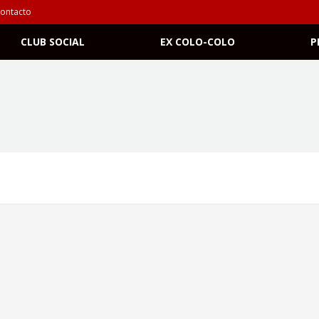
ontacto
CLUB SOCIAL
EX COLO-COLO
P
o