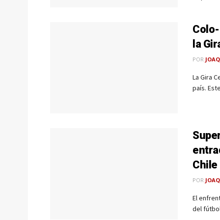
Colo-
la Gi
POR
JOAQ
La Gira C
país. Est
Super
entra
Chile
POR
JOAQ
El enfren
del fútbo