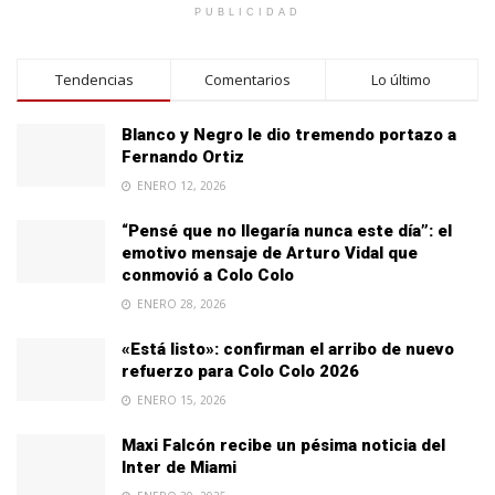
PUBLICIDAD
Tendencias
Comentarios
Lo último
Blanco y Negro le dio tremendo portazo a
Fernando Ortiz
ENERO 12, 2026
“Pensé que no llegaría nunca este día”: el
emotivo mensaje de Arturo Vidal que
conmovió a Colo Colo
ENERO 28, 2026
«Está listo»: confirman el arribo de nuevo
refuerzo para Colo Colo 2026
ENERO 15, 2026
Maxi Falcón recibe un pésima noticia del
Inter de Miami