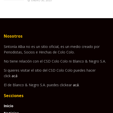
ENERO 30, 2025
Nosotros
Sintonía Alba no es un sitio oficial, es un medio creado por
Periodistas, Socios e Hinchas de Colo Colo.
No tiene relación con el CSD Colo Colo ni Blanco & Negro S.A.
Si quieres visitar el sitio del CSD Colo Colo puedes hacer
click
acá
El de Blanco & Negro S.A. puedes clickear
acá
.
Secciones
Inicio