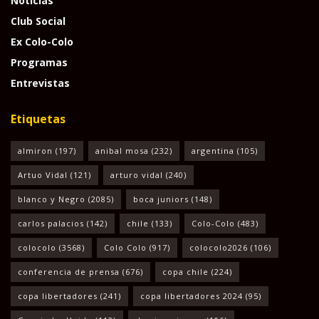
Noticias
Club Social
Ex Colo-Colo
Programas
Entrevistas
Etiquetas
almiron
(197)
anibal mosa
(232)
argentina
(105)
Artuo Vidal
(121)
arturo vidal
(240)
blanco y Negro
(2085)
boca juniors
(148)
carlos palacios
(142)
chile
(133)
Colo-Colo
(483)
colocolo
(3568)
Colo Colo
(917)
colocolo2026
(106)
conferencia de prensa
(676)
copa chile
(224)
copa libertadores
(241)
copa libertadores 2024
(95)