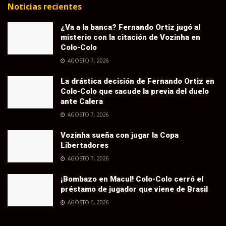
Noticias recientes
¿Va a la banca? Fernando Ortiz jugó al
misterio con la citación de Vozinha en
Colo-Colo
AGOSTO 7, 2026
La drástica decisión de Fernando Ortiz en
Colo-Colo que sacude la previa del duelo
ante Calera
AGOSTO 7, 2026
Vozinha sueña con jugar la Copa
Libertadores
AGOSTO 7, 2026
¡Bombazo en Macul! Colo-Colo cerró el
préstamo de jugador que viene de Brasil
AGOSTO 6, 2026