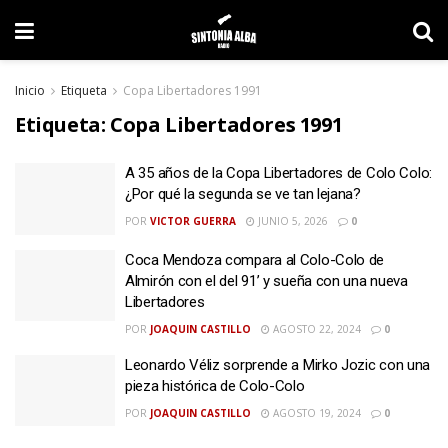
Inicio
Etiqueta
Copa Libertadores 1991
Etiqueta:
Copa Libertadores 1991
A 35 años de la Copa Libertadores de Colo Colo:
¿Por qué la segunda se ve tan lejana?
POR
VICTOR GUERRA
JUNIO 5, 2026
0
Coca Mendoza compara al Colo-Colo de
Almirón con el del 91’ y sueña con una nueva
Libertadores
POR
JOAQUIN CASTILLO
AGOSTO 22, 2024
0
Leonardo Véliz sorprende a Mirko Jozic con una
pieza histórica de Colo-Colo
POR
JOAQUIN CASTILLO
AGOSTO 19, 2024
0