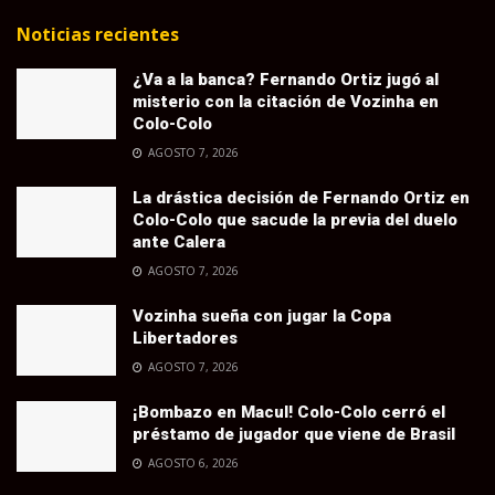
Noticias recientes
¿Va a la banca? Fernando Ortiz jugó al
misterio con la citación de Vozinha en
Colo-Colo
AGOSTO 7, 2026
La drástica decisión de Fernando Ortiz en
Colo-Colo que sacude la previa del duelo
ante Calera
AGOSTO 7, 2026
Vozinha sueña con jugar la Copa
Libertadores
AGOSTO 7, 2026
¡Bombazo en Macul! Colo-Colo cerró el
préstamo de jugador que viene de Brasil
AGOSTO 6, 2026