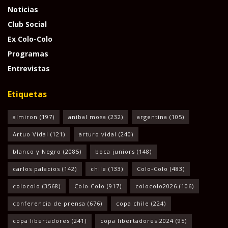
Noticias
Club Social
Ex Colo-Colo
Programas
Entrevistas
Etiquetas
almiron
(197)
anibal mosa
(232)
argentina
(105)
Artuo Vidal
(121)
arturo vidal
(240)
blanco y Negro
(2085)
boca juniors
(148)
carlos palacios
(142)
chile
(133)
Colo-Colo
(483)
colocolo
(3568)
Colo Colo
(917)
colocolo2026
(106)
conferencia de prensa
(676)
copa chile
(224)
copa libertadores
(241)
copa libertadores 2024
(95)