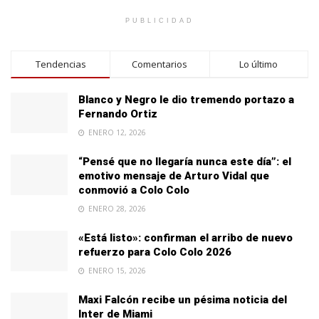
PUBLICIDAD
Tendencias
Comentarios
Lo último
Blanco y Negro le dio tremendo portazo a
Fernando Ortiz
ENERO 12, 2026
“Pensé que no llegaría nunca este día”: el
emotivo mensaje de Arturo Vidal que
conmovió a Colo Colo
ENERO 28, 2026
«Está listo»: confirman el arribo de nuevo
refuerzo para Colo Colo 2026
ENERO 15, 2026
Maxi Falcón recibe un pésima noticia del
Inter de Miami