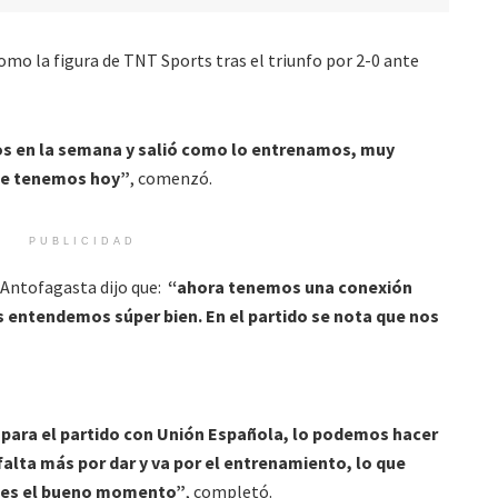
omo la figura de TNT Sports tras el triunfo por 2-0 ante
s en la semana y salió como lo entrenamos, muy
que tenemos hoy”
, comenzó.
PUBLICIDAD
x Antofagasta dijo que:
“ahora tenemos una conexión
 entendemos súper bien. En el partido se nota que nos
 para el partido con Unión Española, lo podemos hacer
 falta más por dar y va por el entrenamiento, lo que
o es el bueno momento”
, completó.