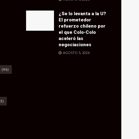
¿Se lo levanta a la U?
El prometedor
refuerzo chileno por
el que Colo-Colo
aceleró las
negociaciones
AGOSTO 5, 2026
o
(96)
3)