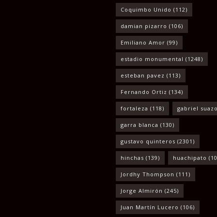
Coquimbo Unido
(112)
damian pizarro
(106)
Emiliano Amor
(99)
estadio monumental
(1248)
esteban pavez
(113)
Fernando Ortiz
(134)
fortaleza
(118)
gabriel suaz
garra blanca
(130)
gustavo quinteros
(2301)
hinchas
(139)
huachipato
(10
Jordhy Thompson
(111)
Jorge Almirón
(245)
Juan Martín Lucero
(106)