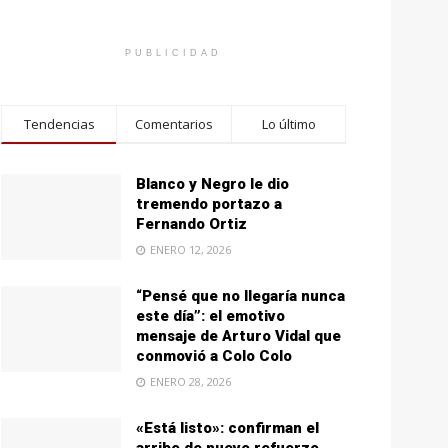
PUBLICIDAD
Tendencias
Comentarios
Lo último
Blanco y Negro le dio
tremendo portazo a
Fernando Ortiz
ENERO 12, 2026
“Pensé que no llegaría nunca
este día”: el emotivo
mensaje de Arturo Vidal que
conmovió a Colo Colo
ENERO 28, 2026
«Está listo»: confirman el