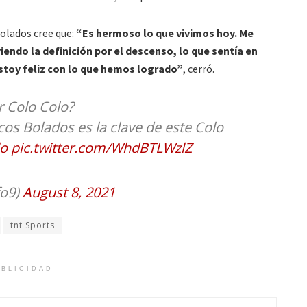
olados cree que:
“Es hermoso lo que vivimos hoy. Me
iendo la definición por el descenso, lo que sentía en
stoy feliz con lo que hemos logrado”
, cerró.
r Colo Colo?
os Bolados es la clave de este Colo
o
pic.twitter.com/WhdBTLWzlZ
fo9)
August 8, 2021
tnt Sports
BLICIDAD