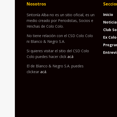
Nosotros
Seccio
Inicio
Sintonía Alba no es un sitio oficial, es un
medio creado por Periodistas, Socios e
Noticia
Hinchas de Colo Colo.
Club So
No tiene relación con el CSD Colo Colo
Ex Colo
ni Blanco & Negro S.A.
Progra
Si quieres visitar el sitio del CSD Colo
Entrevi
Colo puedes hacer click
acá
El de Blanco & Negro S.A. puedes
clickear
acá
.