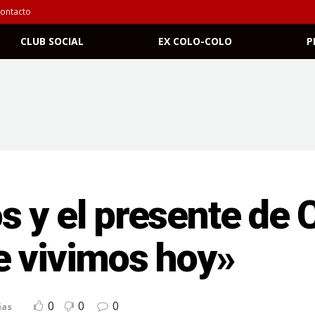
ontacto
CLUB SOCIAL
EX COLO-COLO
P
 y el presente de 
e vivimos hoy»
0
0
0
ias