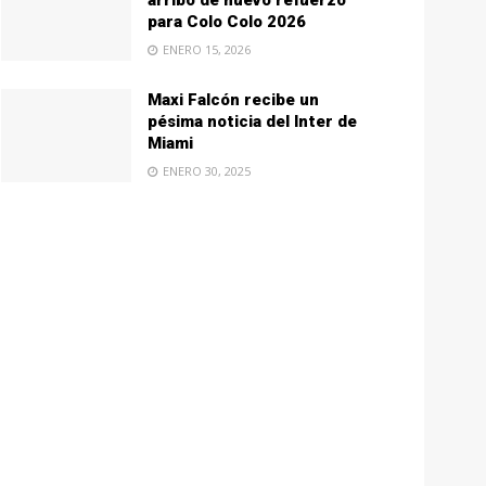
arribo de nuevo refuerzo
para Colo Colo 2026
ENERO 15, 2026
Maxi Falcón recibe un
pésima noticia del Inter de
Miami
ENERO 30, 2025