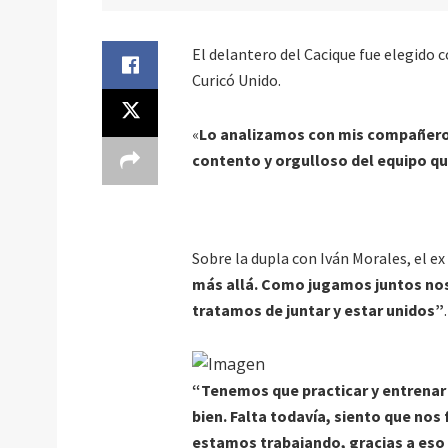
El delantero del Cacique fue elegido c
Curicó Unido.
«
Lo analizamos con mis compañero
contento y orgulloso del equipo 
Sobre la dupla con Iván Morales, el e
más allá. Como jugamos juntos nos
tratamos de juntar y estar unidos”
.
“Tenemos que practicar y entrenar
bien. Falta todavía, siento que nos
estamos trabajando, gracias a es