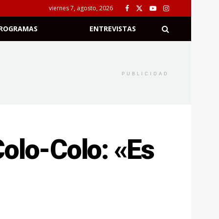
viernes 7, agosto, 2026
ROGRAMAS
ENTREVISTAS
PUBLICIDAD
Colo-Colo: «Es