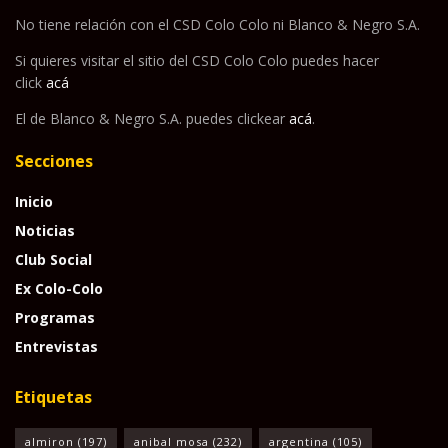
No tiene relación con el CSD Colo Colo ni Blanco & Negro S.A.
Si quieres visitar el sitio del CSD Colo Colo puedes hacer
click
acá
El de Blanco & Negro S.A. puedes clickear
acá
.
Secciones
Inicio
Noticias
Club Social
Ex Colo-Colo
Programas
Entrevistas
Etiquetas
almiron
(197)
anibal mosa
(232)
argentina
(105)