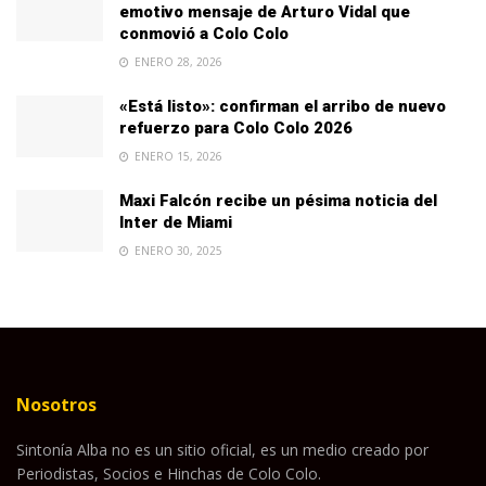
emotivo mensaje de Arturo Vidal que
conmovió a Colo Colo
ENERO 28, 2026
«Está listo»: confirman el arribo de nuevo
refuerzo para Colo Colo 2026
ENERO 15, 2026
Maxi Falcón recibe un pésima noticia del
Inter de Miami
ENERO 30, 2025
Nosotros
Sintonía Alba no es un sitio oficial, es un medio creado por
Periodistas, Socios e Hinchas de Colo Colo.