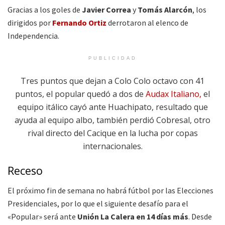
Gracias a los goles de
Javier Correa
y
Tomás Alarcón
, los
dirigidos por
Fernando Ortiz
derrotaron al elenco de
Independencia.
PUBLICIDAD
Tres puntos que dejan a Colo Colo octavo con 41
puntos, el popular quedó a dos de
Audax Italiano,
el
equipo itálico cayó ante Huachipato, resultado que
ayuda al equipo albo, también perdió Cobresal, otro
rival directo del Cacique en la lucha por copas
internacionales.
Receso
El próximo fin de semana no habrá fútbol por las Elecciones
Presidenciales, por lo que el siguiente desafío para el
«Popular» será ante
Unión La Calera en 14 días más
. Desde