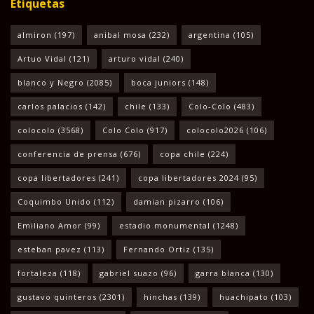
Etiquetas
almiron
(197)
anibal mosa
(232)
argentina
(105)
Artuo Vidal
(121)
arturo vidal
(240)
blanco y Negro
(2085)
boca juniors
(148)
carlos palacios
(142)
chile
(133)
Colo-Colo
(483)
colocolo
(3568)
Colo Colo
(917)
colocolo2026
(106)
conferencia de prensa
(676)
copa chile
(224)
copa libertadores
(241)
copa libertadores 2024
(95)
Coquimbo Unido
(112)
damian pizarro
(106)
Emiliano Amor
(99)
estadio monumental
(1248)
esteban pavez
(113)
Fernando Ortiz
(135)
fortaleza
(118)
gabriel suazo
(96)
garra blanca
(130)
gustavo quinteros
(2301)
hinchas
(139)
huachipato
(103)