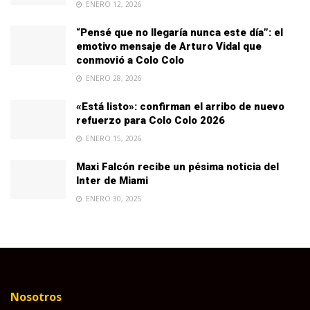
ENERO 12, 2026
“Pensé que no llegaría nunca este día”: el
emotivo mensaje de Arturo Vidal que
conmovió a Colo Colo
ENERO 28, 2026
«Está listo»: confirman el arribo de nuevo
refuerzo para Colo Colo 2026
ENERO 15, 2026
Maxi Falcón recibe un pésima noticia del
Inter de Miami
ENERO 30, 2025
Nosotros