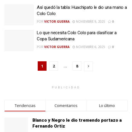
Así quedó la tabla: Huachipato le dio una mano a
Colo Colo
POR
VICTOR GUERRA
NOVIEMBRE 9, 2025
0
Lo que necesita Colo Colo para clasificar a
Copa Sudamericana
POR
VICTOR GUERRA
NOVIEMBRE 6, 2025
0
1
2
…
8
PUBLICIDAD
Tendencias
Comentarios
Lo último
Blanco y Negro le dio tremendo portazo a
Fernando Ortiz