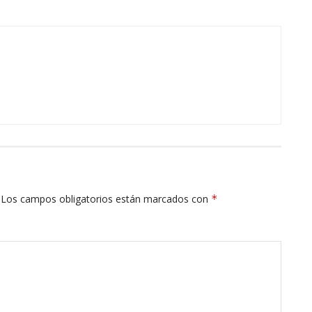
Los campos obligatorios están marcados con
*