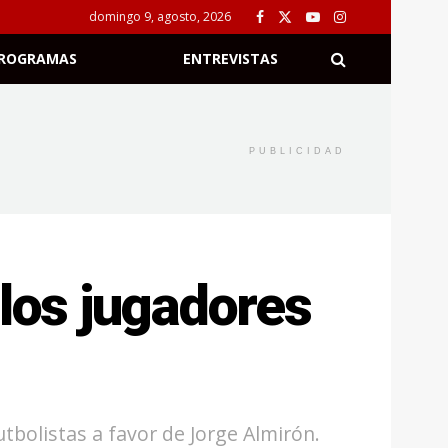
domingo 9, agosto, 2026
ROGRAMAS
ENTREVISTAS
PUBLICIDAD
 los jugadores
tbolistas a favor de Jorge Almirón.