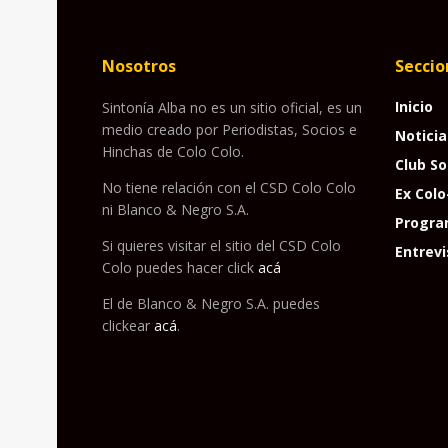
Nosotros
Seccio
Inicio
Sintonía Alba no es un sitio oficial, es un
medio creado por Periodistas, Socios e
Noticia
Hinchas de Colo Colo.
Club So
No tiene relación con el CSD Colo Colo
Ex Colo
ni Blanco & Negro S.A.
Progra
Si quieres visitar el sitio del CSD Colo
Entrevi
Colo puedes hacer click
acá
El de Blanco & Negro S.A. puedes
clickear
acá
.