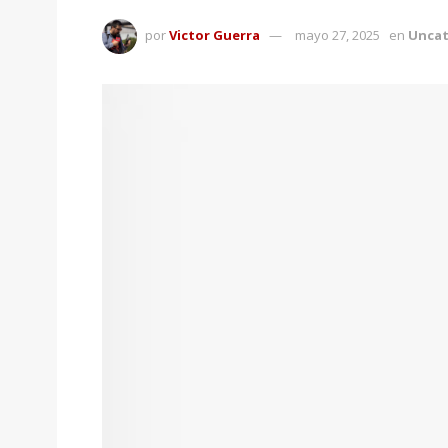
por
Victor Guerra
mayo 27, 2025
en
Uncat