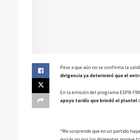
Pese a que aún no se confirma la sali
dirigencia ya determinó que el entr
En la emisión del programa ESPN F90,
apoyo tardío que brindó el plantel
d
“Me sorprende que en un partido haya
quizás no por los dirigentes porque to