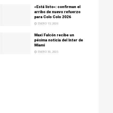
«Está listo»: confirman el
arribo de nuevo refuerzo
para Colo Colo 2026
ENERO 15, 2026
Maxi Falcón recibe un
pésima noticia del Inter de
Miami
ENERO 30, 2025