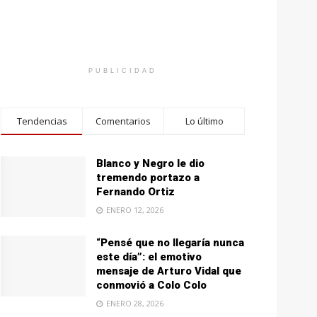
PUBLICIDAD
Tendencias
Comentarios
Lo último
Blanco y Negro le dio
tremendo portazo a
Fernando Ortiz
ENERO 12, 2026
“Pensé que no llegaría nunca
este día”: el emotivo
mensaje de Arturo Vidal que
conmovió a Colo Colo
ENERO 28, 2026