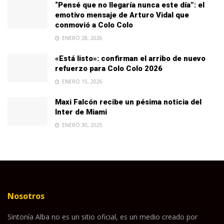
“Pensé que no llegaría nunca este día”: el
emotivo mensaje de Arturo Vidal que
conmovió a Colo Colo
ENERO 28, 2026
«Está listo»: confirman el arribo de nuevo
refuerzo para Colo Colo 2026
ENERO 15, 2026
Maxi Falcón recibe un pésima noticia del
Inter de Miami
ENERO 30, 2025
Nosotros
Sintonía Alba no es un sitio oficial, es un medio creado por