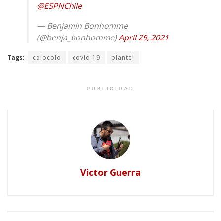
@ESPNChile
— Benjamin Bonhomme
(@benja_bonhomme)
April 29, 2021
Tags:
colocolo
covid 19
plantel
PUBLICIDAD
Victor Guerra