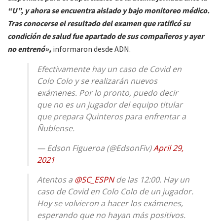
“U”, y ahora se encuentra aislado y bajo monitoreo médico.
Tras conocerse el resultado del examen que ratificó su
condición de salud fue apartado de sus compañeros y ayer
no entrenó»,
informaron desde ADN.
Efectivamente hay un caso de Covid en
Colo Colo y se realizarán nuevos
exámenes. Por lo pronto, puedo decir
que no es un jugador del equipo titular
que prepara Quinteros para enfrentar a
Ñublense.
— Edson Figueroa (@EdsonFiv)
April 29,
2021
Atentos a
@SC_ESPN
de las 12:00. Hay un
caso de Covid en Colo Colo de un jugador.
Hoy se volvieron a hacer los exámenes,
esperando que no hayan más positivos.