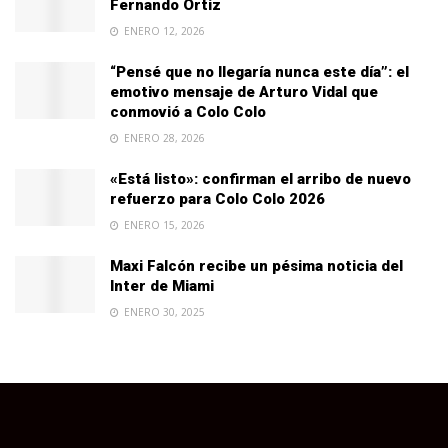
Fernando Ortiz
ENERO 12, 2026
“Pensé que no llegaría nunca este día”: el
emotivo mensaje de Arturo Vidal que
conmovió a Colo Colo
ENERO 28, 2026
«Está listo»: confirman el arribo de nuevo
refuerzo para Colo Colo 2026
ENERO 15, 2026
Maxi Falcón recibe un pésima noticia del
Inter de Miami
ENERO 30, 2025