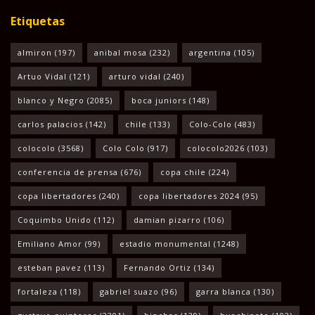
Etiquetas
almiron
(197)
anibal mosa
(232)
argentina
(105)
Artuo Vidal
(121)
arturo vidal
(240)
blanco y Negro
(2085)
boca juniors
(148)
carlos palacios
(142)
chile
(133)
Colo-Colo
(483)
colocolo
(3568)
Colo Colo
(917)
colocolo2026
(103)
conferencia de prensa
(676)
copa chile
(224)
copa libertadores
(240)
copa libertadores 2024
(95)
Coquimbo Unido
(112)
damian pizarro
(106)
Emiliano Amor
(99)
estadio monumental
(1248)
esteban pavez
(113)
Fernando Ortiz
(134)
fortaleza
(118)
gabriel suazo
(96)
garra blanca
(130)