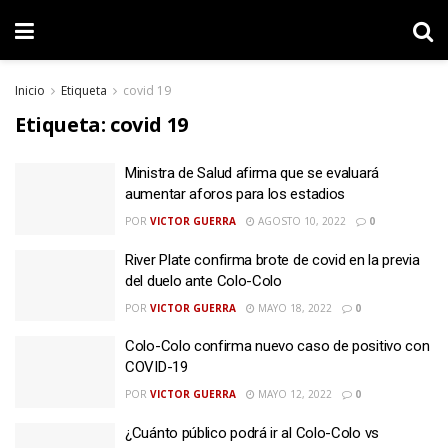
Inicio
Etiqueta
covid 19
Etiqueta:
covid 19
Ministra de Salud afirma que se evaluará
aumentar aforos para los estadios
POR
VICTOR GUERRA
AGOSTO 10, 2022
0
River Plate confirma brote de covid en la previa
del duelo ante Colo-Colo
POR
VICTOR GUERRA
MAYO 18, 2022
0
Colo-Colo confirma nuevo caso de positivo con
COVID-19
POR
VICTOR GUERRA
MAYO 12, 2022
0
¿Cuánto público podrá ir al Colo-Colo vs