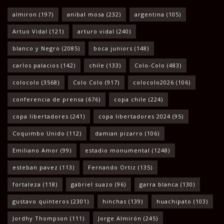
almiron
(197)
anibal mosa
(232)
argentina
(105)
Artuo Vidal
(121)
arturo vidal
(240)
blanco y Negro
(2085)
boca juniors
(148)
carlos palacios
(142)
chile
(133)
Colo-Colo
(483)
colocolo
(3568)
Colo Colo
(917)
colocolo2026
(106)
conferencia de prensa
(676)
copa chile
(224)
copa libertadores
(241)
copa libertadores 2024
(95)
Coquimbo Unido
(112)
damian pizarro
(106)
Emiliano Amor
(99)
estadio monumental
(1248)
esteban pavez
(113)
Fernando Ortiz
(135)
fortaleza
(118)
gabriel suazo
(96)
garra blanca
(130)
gustavo quinteros
(2301)
hinchas
(139)
huachipato
(103)
Jordhy Thompson
(111)
Jorge Almirón
(245)