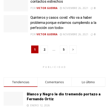
contactos estrechos
POR
VICTOR GUERRA
NOVIEMBRE 26, 2021
0
Quinteros y casos covid: «No va a haber
problema porque estamos cumpliendo a la
perfección con todo»
POR
VICTOR GUERRA
NOVIEMBRE 26, 2021
0
1
2
…
5
PUBLICIDAD
Tendencias
Comentarios
Lo último
Blanco y Negro le dio tremendo portazo a
Fernando Ortiz
ENERO 12, 2026