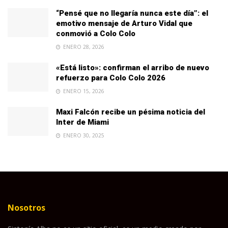
“Pensé que no llegaría nunca este día”: el
emotivo mensaje de Arturo Vidal que
conmovió a Colo Colo
ENERO 28, 2026
«Está listo»: confirman el arribo de nuevo
refuerzo para Colo Colo 2026
ENERO 15, 2026
Maxi Falcón recibe un pésima noticia del
Inter de Miami
ENERO 30, 2025
Nosotros