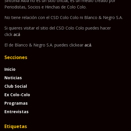
Sintonía Alba no es un sitio oficial, es un medio creado por
Periodistas, Socios e Hinchas de Colo Colo.
No tiene relación con el CSD Colo Colo ni Blanco & Negro S.A.
Si quieres visitar el sitio del CSD Colo Colo puedes hacer
click
acá
El de Blanco & Negro S.A. puedes clickear
acá
.
Secciones
Inicio
Noticias
Club Social
Ex Colo-Colo
Programas
Entrevistas
Etiquetas