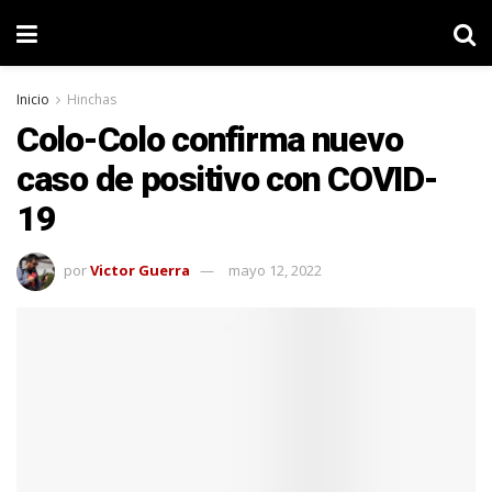
Inicio
Hinchas
Colo-Colo confirma nuevo
caso de positivo con COVID-
19
por
Victor Guerra
mayo 12, 2022