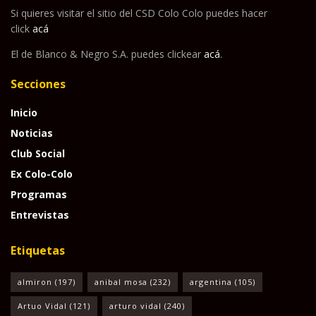
Si quieres visitar el sitio del CSD Colo Colo puedes hacer
click
acá
El de Blanco & Negro S.A. puedes clickear
acá
.
Secciones
Inicio
Noticias
Club Social
Ex Colo-Colo
Programas
Entrevistas
Etiquetas
almiron
(197)
anibal mosa
(232)
argentina
(105)
Artuo Vidal
(121)
arturo vidal
(240)