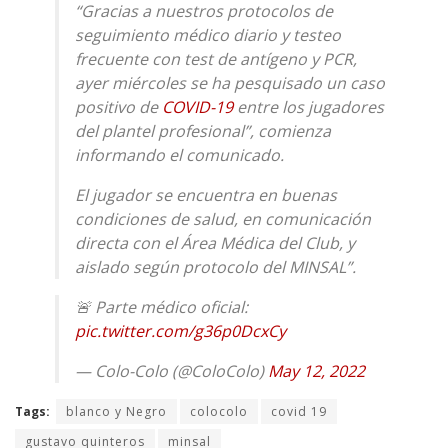
“Gracias a nuestros protocolos de
seguimiento médico diario y testeo
frecuente con test de antígeno y PCR,
ayer miércoles se ha pesquisado un caso
positivo de
COVID-19
entre los jugadores
del plantel profesional”, comienza
informando el comunicado.
El jugador se encuentra en buenas
condiciones de salud, en comunicación
directa con el Área Médica del Club, y
aislado según protocolo del MINSAL”.
🚨 Parte médico oficial:
pic.twitter.com/g36p0DcxCy
— Colo-Colo (@ColoColo)
May 12, 2022
Tags:
blanco y Negro
colocolo
covid 19
gustavo quinteros
minsal