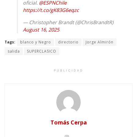
oficial.
@ESPNChile
https://t.co/gK83G6eqzc
— Christopher Brandt (@ChrisBrandtR)
August 16, 2025
Tags:
blanco y Negro
directorio
Jorge Almirón
salida
SUPERCLASICO
PUBLICIDAD
Tomás Cerpa