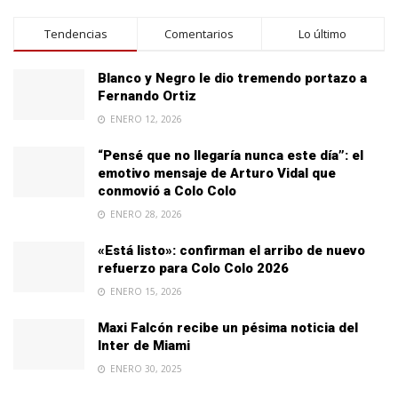
Tendencias
Comentarios
Lo último
Blanco y Negro le dio tremendo portazo a
Fernando Ortiz
ENERO 12, 2026
“Pensé que no llegaría nunca este día”: el
emotivo mensaje de Arturo Vidal que
conmovió a Colo Colo
ENERO 28, 2026
«Está listo»: confirman el arribo de nuevo
refuerzo para Colo Colo 2026
ENERO 15, 2026
Maxi Falcón recibe un pésima noticia del
Inter de Miami
ENERO 30, 2025