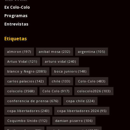
Ex Colo-Colo
Programas
Entrevistas
Etiquetas
almiron
(197)
anibal mosa
(232)
argentina
(105)
Artuo Vidal
(121)
arturo vidal
(240)
blanco y Negro
(2085)
boca juniors
(148)
carlos palacios
(142)
chile
(133)
Colo-Colo
(483)
colocolo
(3568)
Colo Colo
(917)
colocolo2026
(103)
conferencia de prensa
(676)
copa chile
(224)
copa libertadores
(240)
copa libertadores 2024
(95)
Coquimbo Unido
(112)
damian pizarro
(106)