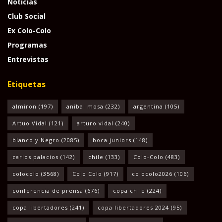
Noticias
Club Social
Ex Colo-Colo
Programas
Entrevistas
Etiquetas
almiron
(197)
anibal mosa
(232)
argentina
(105)
Artuo Vidal
(121)
arturo vidal
(240)
blanco y Negro
(2085)
boca juniors
(148)
carlos palacios
(142)
chile
(133)
Colo-Colo
(483)
colocolo
(3568)
Colo Colo
(917)
colocolo2026
(106)
conferencia de prensa
(676)
copa chile
(224)
copa libertadores
(241)
copa libertadores 2024
(95)