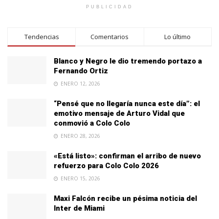
PUBLICIDAD
Tendencias
Comentarios
Lo último
Blanco y Negro le dio tremendo portazo a
Fernando Ortiz
ENERO 12, 2026
“Pensé que no llegaría nunca este día”: el
emotivo mensaje de Arturo Vidal que
conmovió a Colo Colo
ENERO 28, 2026
«Está listo»: confirman el arribo de nuevo
refuerzo para Colo Colo 2026
ENERO 15, 2026
Maxi Falcón recibe un pésima noticia del
Inter de Miami