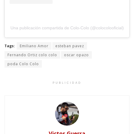
Una publicación compartida de Colo-Colo (@colocolooficial)
Tags:
Emiliano Amor
esteban pavez
Fernando Ortiz colo colo
oscar opazo
poda Colo Colo
PUBLICIDAD
Victor Guerra