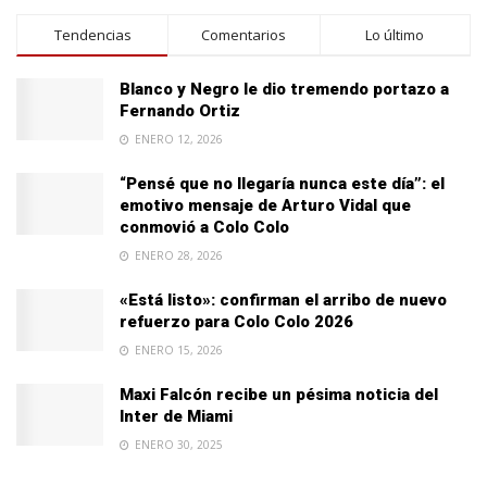
Tendencias
Comentarios
Lo último
Blanco y Negro le dio tremendo portazo a
Fernando Ortiz
ENERO 12, 2026
“Pensé que no llegaría nunca este día”: el
emotivo mensaje de Arturo Vidal que
conmovió a Colo Colo
ENERO 28, 2026
«Está listo»: confirman el arribo de nuevo
refuerzo para Colo Colo 2026
ENERO 15, 2026
Maxi Falcón recibe un pésima noticia del
Inter de Miami
ENERO 30, 2025