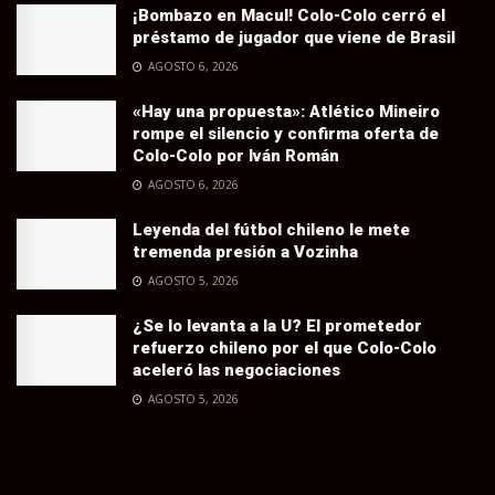
¡Bombazo en Macul! Colo-Colo cerró el
préstamo de jugador que viene de Brasil
AGOSTO 6, 2026
«Hay una propuesta»: Atlético Mineiro
rompe el silencio y confirma oferta de
Colo-Colo por Iván Román
AGOSTO 6, 2026
Leyenda del fútbol chileno le mete
tremenda presión a Vozinha
AGOSTO 5, 2026
¿Se lo levanta a la U? El prometedor
refuerzo chileno por el que Colo-Colo
aceleró las negociaciones
AGOSTO 5, 2026