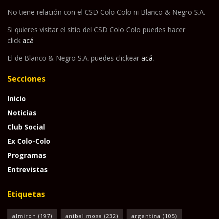
No tiene relación con el CSD Colo Colo ni Blanco & Negro S.A.
Si quieres visitar el sitio del CSD Colo Colo puedes hacer
click
acá
El de Blanco & Negro S.A. puedes clickear
acá
.
Secciones
Inicio
Noticias
Club Social
Ex Colo-Colo
Programas
Entrevistas
Etiquetas
almiron
(197)
anibal mosa
(232)
argentina
(105)