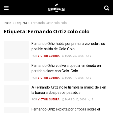
Inicio
Etiqueta
Fernando Ortiz colo colo
Etiqueta:
Fernando Ortiz colo colo
Fernando Ortiz habla por primera vez sobre su
posible salida de Colo Colo
POR
VICTOR GUERRA
MAYO 29, 2026
0
Fernando Ortiz vuelve a quedar en deuda en
partidos clave con Colo-Colo
POR
VICTOR GUERRA
MAYO 14, 2026
0
A Fernando Ortiz no le tiembla la mano: deja en
la banca a dos pesos pesados
POR
VICTOR GUERRA
MARZO 13, 2026
0
Fernando Ortiz explota por críticas sobre el