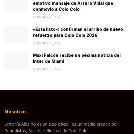
emotivo mensaje de Arturo Vidal que
conmovió a Colo Colo
ENERO 28, 2026
«Está listo»: confirman el arribo de nuevo
refuerzo para Colo Colo 2026
ENERO 15, 2026
Maxi Falcón recibe un pésima noticia del
Inter de Miami
ENERO 30, 2025
Nosotros
Sintonía Alba no es un sitio oficial, es un medio creado por
Periodistas, Socios e Hinchas de Colo Colo.