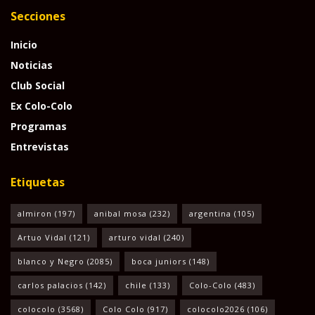
Secciones
Inicio
Noticias
Club Social
Ex Colo-Colo
Programas
Entrevistas
Etiquetas
almiron
(197)
anibal mosa
(232)
argentina
(105)
Artuo Vidal
(121)
arturo vidal
(240)
blanco y Negro
(2085)
boca juniors
(148)
carlos palacios
(142)
chile
(133)
Colo-Colo
(483)
colocolo
(3568)
Colo Colo
(917)
colocolo2026
(106)