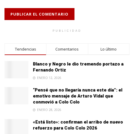
PUBLICIDAD
Tendencias
Comentarios
Lo último
Blanco y Negro le dio tremendo portazo a
Fernando Ortiz
ENERO 12, 2026
“Pensé que no llegaría nunca este día”: el
emotivo mensaje de Arturo Vidal que
conmovió a Colo Colo
ENERO 28, 2026
«Está listo»: confirman el arribo de nuevo
refuerzo para Colo Colo 2026