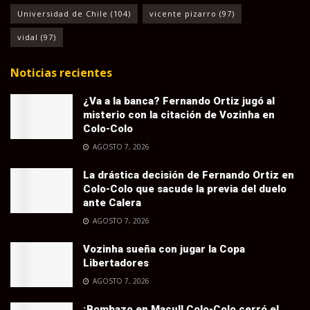
Universidad de Chile
(104)
vicente pizarro
(97)
vidal
(97)
Noticias recientes
¿Va a la banca? Fernando Ortiz jugó al
misterio con la citación de Vozinha en
Colo-Colo
AGOSTO 7, 2026
La drástica decisión de Fernando Ortiz en
Colo-Colo que sacude la previa del duelo
ante Calera
AGOSTO 7, 2026
Vozinha sueña con jugar la Copa
Libertadores
AGOSTO 7, 2026
¡Bombazo en Macul! Colo-Colo cerró el