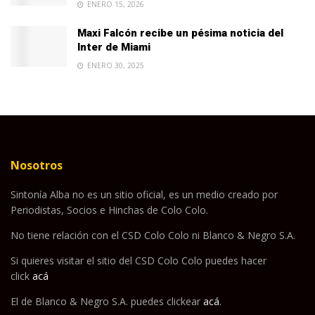
ENERO 15, 2026
Maxi Falcón recibe un pésima noticia del
Inter de Miami
ENERO 30, 2025
Nosotros
Sintonía Alba no es un sitio oficial, es un medio creado por
Periodistas, Socios e Hinchas de Colo Colo.
No tiene relación con el CSD Colo Colo ni Blanco & Negro S.A.
Si quieres visitar el sitio del CSD Colo Colo puedes hacer
click
acá
El de Blanco & Negro S.A. puedes clickear
acá
.