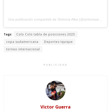
Una publicación compartida de Sintonía Alba (@sintoniaalbaradio)
Tags:
Colo Colo tabla de posiciones 2025
copa sudamericana
Deportes Iquique
torneo internacional
PUBLICIDAD
Victor Guerra