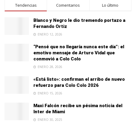
Tendencias
Comentarios
Lo último
Blanco y Negro le dio tremendo portazo a
Fernando Ortiz
ENERO 12, 2026
“Pensé que no llegaría nunca este día”: el
emotivo mensaje de Arturo Vidal que
conmovió a Colo Colo
ENERO 28, 2026
«Está listo»: confirman el arribo de nuevo
refuerzo para Colo Colo 2026
ENERO 15, 2026
Maxi Falcón recibe un pésima noticia del
Inter de Miami
ENERO 30, 2025