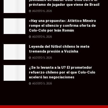
préstamo de jugador que viene de Brasil
AGOSTO 6, 2026
«Hay una propuesta»: Atlético Mineiro
rompe el silencio y confirma oferta de
Colo-Colo por Iván Román
AGOSTO 6, 2026
Leyenda del fútbol chileno le mete
tremenda presión a Vozinha
AGOSTO 5, 2026
¿Se lo levanta a la U? El prometedor
refuerzo chileno por el que Colo-Colo
aceleró las negociaciones
AGOSTO 5, 2026