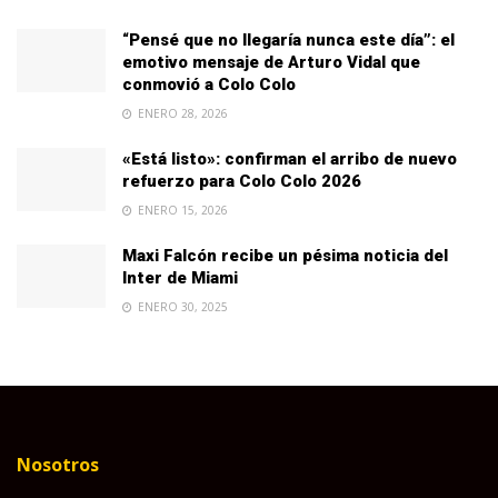
“Pensé que no llegaría nunca este día”: el
emotivo mensaje de Arturo Vidal que
conmovió a Colo Colo
ENERO 28, 2026
«Está listo»: confirman el arribo de nuevo
refuerzo para Colo Colo 2026
ENERO 15, 2026
Maxi Falcón recibe un pésima noticia del
Inter de Miami
ENERO 30, 2025
Nosotros