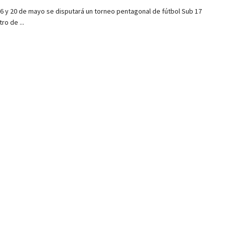
16 y 20 de mayo se disputará un torneo pentagonal de fútbol Sub 17
ro de ...