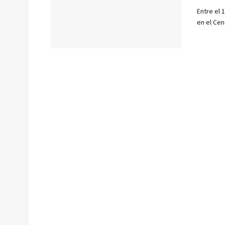
Entre el 
en el Cent