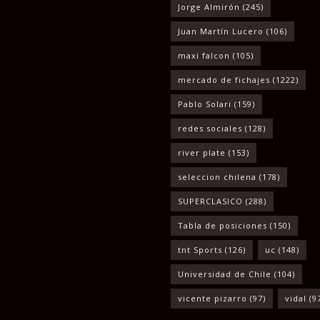
Jorge Almirón
(245)
Juan Martín Lucero
(106)
maxi falcon
(105)
mercado de fichajes
(1222)
Pablo Solari
(159)
redes sociales
(128)
river plate
(153)
seleccion chilena
(178)
SUPERCLASICO
(288)
Tabla de posiciones
(150)
tnt Sports
(126)
uc
(148)
Universidad de Chile
(104)
vicente pizarro
(97)
vidal
(9