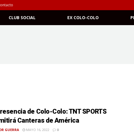
ontacto
CLUB SOCIAL
EX COLO-COLO
P
resencia de Colo-Colo: TNT SPORTS
mitirá Canteras de América
OR GUERRA
MAYO 16, 2022
0