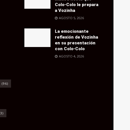
Colo-Colo le prepara
a Vozinha
AGOSTO 5, 2026
La emocionante
reflexión de Vozinha
en su presentación
con Colo-Colo
AGOSTO 4, 2026
o
(96)
3)