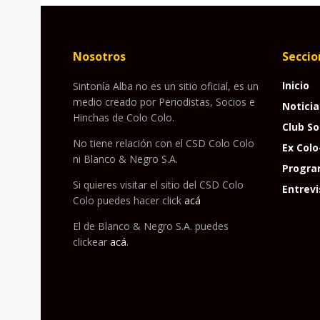
Nosotros
Seccio
Inicio
Sintonía Alba no es un sitio oficial, es un
medio creado por Periodistas, Socios e
Noticia
Hinchas de Colo Colo.
Club So
No tiene relación con el CSD Colo Colo
Ex Colo
ni Blanco & Negro S.A.
Progra
Si quieres visitar el sitio del CSD Colo
Entrevi
Colo puedes hacer click
acá
El de Blanco & Negro S.A. puedes
clickear
acá
.