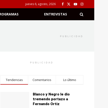
jueves 6, agosto, 2026
ROGRAMAS
ENTREVISTAS
PUBLICIDAD
PUBLICIDAD
Tendencias
Comentarios
Lo último
Blanco y Negro le dio
tremendo portazo a
Fernando Ortiz