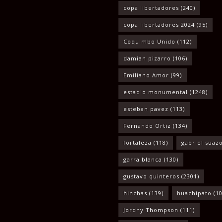
copa libertadores
(240)
copa libertadores 2024
(95)
Coquimbo Unido
(112)
damian pizarro
(106)
Emiliano Amor
(99)
estadio monumental
(1248)
esteban pavez
(113)
Fernando Ortiz
(134)
fortaleza
(118)
gabriel suaz
garra blanca
(130)
gustavo quinteros
(2301)
hinchas
(139)
huachipato
(10
Jordhy Thompson
(111)