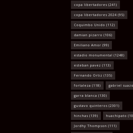
copa libertadores
(241)
copa libertadores 2024
(95)
Coquimbo Unido
(112)
damian pizarro
(106)
Emiliano Amor
(99)
estadio monumental
(1248)
esteban pavez
(113)
Fernando Ortiz
(135)
fortaleza
(118)
gabriel suaz
garra blanca
(130)
gustavo quinteros
(2301)
hinchas
(139)
huachipato
(10
Jordhy Thompson
(111)