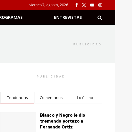
viernes 7, agosto, 2026
ROGRAMAS
ENTREVISTAS
PUBLICIDAD
PUBLICIDAD
Tendencias
Comentarios
Lo último
Blanco y Negro le dio
tremendo portazo a
Fernando Ortiz