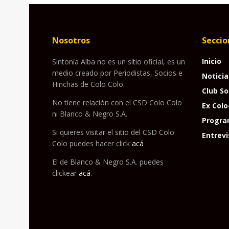
Nosotros
Seccio
Inicio
Sintonía Alba no es un sitio oficial, es un
medio creado por Periodistas, Socios e
Noticia
Hinchas de Colo Colo.
Club So
No tiene relación con el CSD Colo Colo
Ex Colo
ni Blanco & Negro S.A.
Progra
Si quieres visitar el sitio del CSD Colo
Entrevi
Colo puedes hacer click
acá
El de Blanco & Negro S.A. puedes
clickear
acá
.