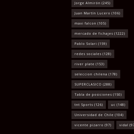
Jorge Almirón
(245)
Juan Martín Lucero
(106)
maxi falcon
(105)
mercado de fichajes
(1222)
Pablo Solari
(159)
redes sociales
(128)
river plate
(153)
seleccion chilena
(178)
SUPERCLASICO
(288)
Tabla de posiciones
(150)
tnt Sports
(126)
uc
(148)
Universidad de Chile
(104)
vicente pizarro
(97)
vidal
(9