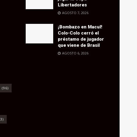
Libertadores
AGOSTO 7, 2026
¡Bombazo en Macul!
Colo-Colo cerró el
préstamo de jugador
que viene de Brasil
AGOSTO 6, 2026
o
(96)
3)