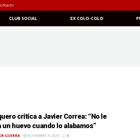
ontacto
CLUB SOCIAL
EX COLO-COLO
P
quero critica a Javier Correa: “No le
 un huevo cuando lo alabamos”
OR GUERRA
NOVIEMBRE 4, 2025
0