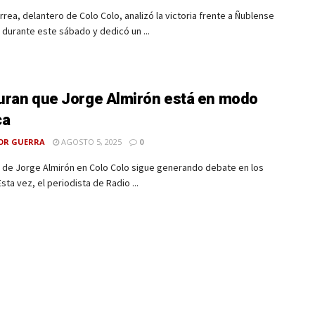
rrea, delantero de Colo Colo, analizó la victoria frente a Ñublense
n durante este sábado y dedicó un ...
ran que Jorge Almirón está en modo
ca
OR GUERRA
AGOSTO 5, 2025
0
o de Jorge Almirón en Colo Colo sigue generando debate en los
Esta vez, el periodista de Radio ...