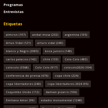
Programas
Entrevistas
Etiquetas
almiron
(197)
anibal mosa
(232)
argentina
(105)
Artuo Vidal
(121)
arturo vidal
(240)
blanco y Negro
(2085)
boca juniors
(148)
carlos palacios
(142)
chile
(133)
Colo-Colo
(483)
colocolo
(3568)
Colo Colo
(917)
colocolo2026
(104)
conferencia de prensa
(676)
copa chile
(224)
copa libertadores
(240)
copa libertadores 2024
(95)
Coquimbo Unido
(112)
damian pizarro
(106)
Emiliano Amor
(99)
estadio monumental
(1248)