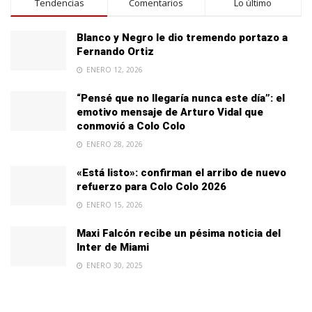
Tendencias
Comentarios
Lo último
Blanco y Negro le dio tremendo portazo a
Fernando Ortiz
ENERO 12, 2026
“Pensé que no llegaría nunca este día”: el
emotivo mensaje de Arturo Vidal que
conmovió a Colo Colo
ENERO 28, 2026
«Está listo»: confirman el arribo de nuevo
refuerzo para Colo Colo 2026
ENERO 15, 2026
Maxi Falcón recibe un pésima noticia del
Inter de Miami
ENERO 30, 2025