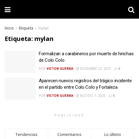
Inicio
Etiqueta
mylan
Etiqueta:
mylan
Formalizan a carabineros por muerte de hinchas
de Colo Colo
POR
VICTOR GUERRA
DICIEMBRE 23, 2025
0
Aparecen nuevos registros del trágico incidente
en el partido entre Colo Colo y Fortaleza
POR
VICTOR GUERRA
AGOSTO 7, 2025
0
PUBLICIDAD
Tendencias
Comentarios
Lo último