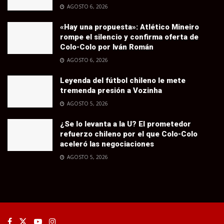
AGOSTO 6, 2026
«Hay una propuesta»: Atlético Mineiro
rompe el silencio y confirma oferta de
Colo-Colo por Iván Román
AGOSTO 6, 2026
Leyenda del fútbol chileno le mete
tremenda presión a Vozinha
AGOSTO 5, 2026
¿Se lo levanta a la U? El prometedor
refuerzo chileno por el que Colo-Colo
aceleró las negociaciones
AGOSTO 5, 2026