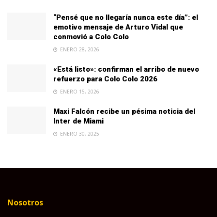
“Pensé que no llegaría nunca este día”: el
emotivo mensaje de Arturo Vidal que
conmovió a Colo Colo
ENERO 28, 2026
«Está listo»: confirman el arribo de nuevo
refuerzo para Colo Colo 2026
ENERO 15, 2026
Maxi Falcón recibe un pésima noticia del
Inter de Miami
ENERO 30, 2025
Nosotros