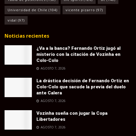
Universidad de Chile
(104)
vicente pizarro
(97)
vidal
(97)
Noticias recientes
¿Va a la banca? Fernando Ortiz jugó al
misterio con la citación de Vozinha en
Colo-Colo
AGOSTO 7, 2026
La drástica decisión de Fernando Ortiz en
Colo-Colo que sacude la previa del duelo
ante Calera
AGOSTO 7, 2026
Vozinha sueña con jugar la Copa
Libertadores
AGOSTO 7, 2026