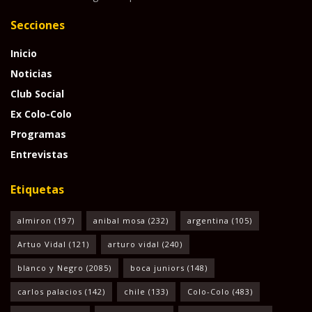
Secciones
Inicio
Noticias
Club Social
Ex Colo-Colo
Programas
Entrevistas
Etiquetas
almiron
(197)
anibal mosa
(232)
argentina
(105)
Artuo Vidal
(121)
arturo vidal
(240)
blanco y Negro
(2085)
boca juniors
(148)
carlos palacios
(142)
chile
(133)
Colo-Colo
(483)