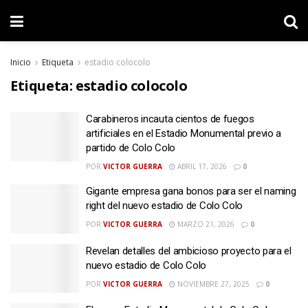
Inicio
Etiqueta
estadio colocolo
Etiqueta:
estadio colocolo
Carabineros incauta cientos de fuegos
artificiales en el Estadio Monumental previo a
partido de Colo Colo
POR
VICTOR GUERRA
ABRIL 17, 2026
0
Gigante empresa gana bonos para ser el naming
right del nuevo estadio de Colo Colo
POR
VICTOR GUERRA
MARZO 21, 2026
0
Revelan detalles del ambicioso proyecto para el
nuevo estadio de Colo Colo
POR
VICTOR GUERRA
NOVIEMBRE 27, 2025
0