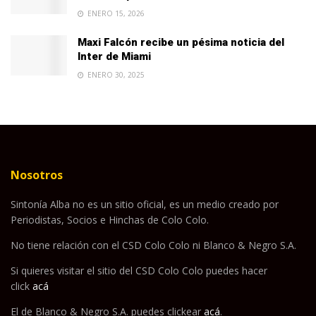
ENERO 15, 2026
Maxi Falcón recibe un pésima noticia del
Inter de Miami
ENERO 30, 2025
Nosotros
Sintonía Alba no es un sitio oficial, es un medio creado por
Periodistas, Socios e Hinchas de Colo Colo.
No tiene relación con el CSD Colo Colo ni Blanco & Negro S.A.
Si quieres visitar el sitio del CSD Colo Colo puedes hacer
click
acá
El de Blanco & Negro S.A. puedes clickear
acá
.