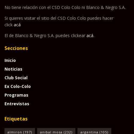
No tiene relación con el CSD Colo Colo ni Blanco & Negro S.A.
Si quieres visitar el sitio del CSD Colo Colo puedes hacer
click
acá
El de Blanco & Negro S.A. puedes clickear
acá
.
Secciones
Inicio
Noticias
Club Social
Ex Colo-Colo
Programas
Entrevistas
Etiquetas
almiron
(197)
anibal mosa
(232)
argentina
(105)