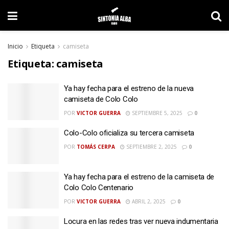
Inicio
Etiqueta
camiseta
Etiqueta:
camiseta
Ya hay fecha para el estreno de la nueva
camiseta de Colo Colo
POR
VICTOR GUERRA
SEPTIEMBRE 5, 2025
0
Colo-Colo oficializa su tercera camiseta
POR
TOMÁS CERPA
SEPTIEMBRE 2, 2025
0
Ya hay fecha para el estreno de la camiseta de
Colo Colo Centenario
POR
VICTOR GUERRA
ABRIL 2, 2025
0
Locura en las redes tras ver nueva indumentaria