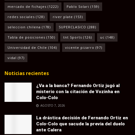
mercado de fichajes
(1222)
Pablo Solari
(159)
redes sociales
(128)
river plate
(153)
seleccion chilena
(178)
SUPERCLASICO
(288)
Tabla de posiciones
(150)
tnt Sports
(126)
uc
(148)
Universidad de Chile
(104)
vicente pizarro
(97)
vidal
(97)
Noticias recientes
¿Va a la banca? Fernando Ortiz jugó al
misterio con la citación de Vozinha en
Colo-Colo
AGOSTO 7, 2026
La drástica decisión de Fernando Ortiz en
Colo-Colo que sacude la previa del duelo
ante Calera