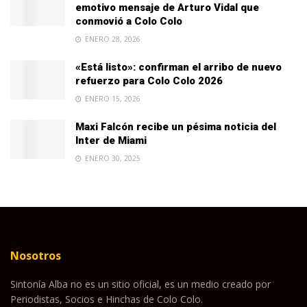
emotivo mensaje de Arturo Vidal que
conmovió a Colo Colo
ENERO 28, 2026
«Está listo»: confirman el arribo de nuevo
refuerzo para Colo Colo 2026
ENERO 15, 2026
Maxi Falcón recibe un pésima noticia del
Inter de Miami
ENERO 30, 2025
Nosotros
Sintonía Alba no es un sitio oficial, es un medio creado por
Periodistas, Socios e Hinchas de Colo Colo.