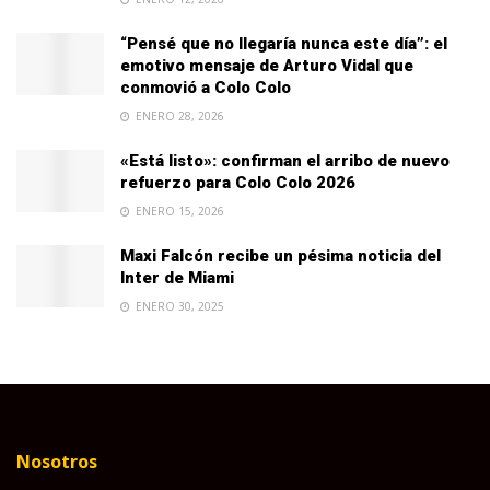
“Pensé que no llegaría nunca este día”: el
emotivo mensaje de Arturo Vidal que
conmovió a Colo Colo
ENERO 28, 2026
«Está listo»: confirman el arribo de nuevo
refuerzo para Colo Colo 2026
ENERO 15, 2026
Maxi Falcón recibe un pésima noticia del
Inter de Miami
ENERO 30, 2025
Nosotros