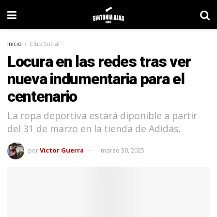
Inicio
Club Social
Locura en las redes tras ver
nueva indumentaria para el
centenario
La ropa deportiva estará diponible a partir
del 31 de marzo en la tienda de Adidas.
por
Victor Guerra
marzo 30, 2025