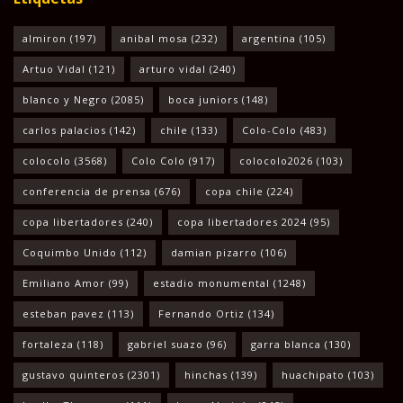
almiron
(197)
anibal mosa
(232)
argentina
(105)
Artuo Vidal
(121)
arturo vidal
(240)
blanco y Negro
(2085)
boca juniors
(148)
carlos palacios
(142)
chile
(133)
Colo-Colo
(483)
colocolo
(3568)
Colo Colo
(917)
colocolo2026
(103)
conferencia de prensa
(676)
copa chile
(224)
copa libertadores
(240)
copa libertadores 2024
(95)
Coquimbo Unido
(112)
damian pizarro
(106)
Emiliano Amor
(99)
estadio monumental
(1248)
esteban pavez
(113)
Fernando Ortiz
(134)
fortaleza
(118)
gabriel suazo
(96)
garra blanca
(130)
gustavo quinteros
(2301)
hinchas
(139)
huachipato
(103)