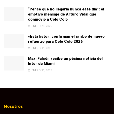
“Pensé que no llegaría nunca este día”: el
emotivo mensaje de Arturo Vidal que
conmovió a Colo Colo
ENERO 28, 2026
«Está listo»: confirman el arribo de nuevo
refuerzo para Colo Colo 2026
ENERO 15, 2026
Maxi Falcón recibe un pésima noticia del
Inter de Miami
ENERO 30, 2025
Nosotros