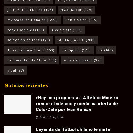
Juan Martín Lucero
(106)
maxi falcon
(105)
mercado de fichajes
(1222)
Pablo Solari
(159)
redes sociales
(128)
river plate
(153)
seleccion chilena
(178)
SUPERCLASICO
(288)
Tabla de posiciones
(150)
tnt Sports
(126)
uc
(148)
Universidad de Chile
(104)
vicente pizarro
(97)
vidal
(97)
Noticias recientes
«Hay una propuesta»: Atlético Mineiro
rompe el silencio y confirma oferta de
Colo-Colo por Iván Román
AGOSTO 6, 2026
Leyenda del fútbol chileno le mete