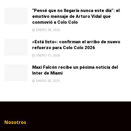
“Pensé que no llegaría nunca este día”: el
emotivo mensaje de Arturo Vidal que
conmovió a Colo Colo
ENERO 28, 2026
«Está listo»: confirman el arribo de nuevo
refuerzo para Colo Colo 2026
ENERO 15, 2026
Maxi Falcón recibe un pésima noticia del
Inter de Miami
ENERO 30, 2025
Nosotros