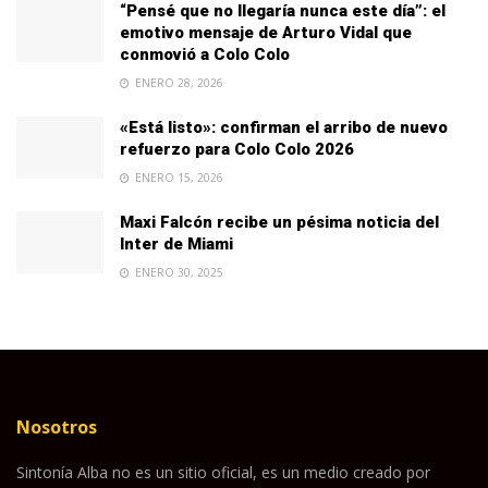
“Pensé que no llegaría nunca este día”: el
emotivo mensaje de Arturo Vidal que
conmovió a Colo Colo
ENERO 28, 2026
«Está listo»: confirman el arribo de nuevo
refuerzo para Colo Colo 2026
ENERO 15, 2026
Maxi Falcón recibe un pésima noticia del
Inter de Miami
ENERO 30, 2025
Nosotros
Sintonía Alba no es un sitio oficial, es un medio creado por