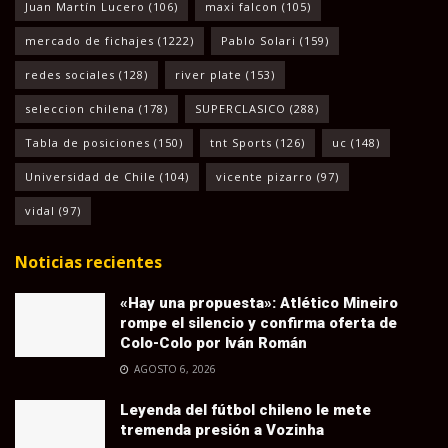
Juan Martín Lucero
(106)
maxi falcon
(105)
mercado de fichajes
(1222)
Pablo Solari
(159)
redes sociales
(128)
river plate
(153)
seleccion chilena
(178)
SUPERCLASICO
(288)
Tabla de posiciones
(150)
tnt Sports
(126)
uc
(148)
Universidad de Chile
(104)
vicente pizarro
(97)
vidal
(97)
Noticias recientes
«Hay una propuesta»: Atlético Mineiro
rompe el silencio y confirma oferta de
Colo-Colo por Iván Román
AGOSTO 6, 2026
Leyenda del fútbol chileno le mete
tremenda presión a Vozinha