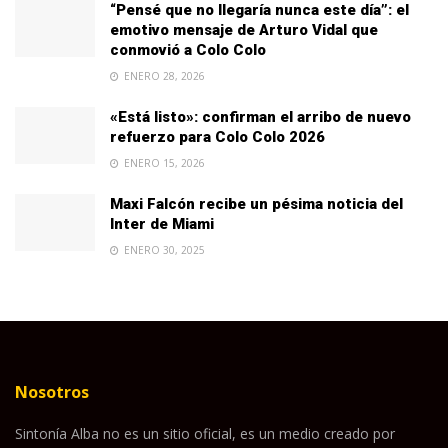
“Pensé que no llegaría nunca este día”: el
emotivo mensaje de Arturo Vidal que
conmovió a Colo Colo
ENERO 28, 2026
«Está listo»: confirman el arribo de nuevo
refuerzo para Colo Colo 2026
ENERO 15, 2026
Maxi Falcón recibe un pésima noticia del
Inter de Miami
ENERO 30, 2025
Nosotros
Sintonía Alba no es un sitio oficial, es un medio creado por