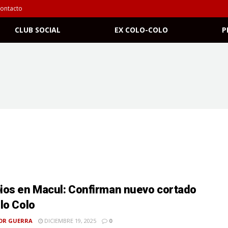
ontacto
CLUB SOCIAL
EX COLO-COLO
P
os en Macul: Confirman nuevo cortado
lo Colo
OR GUERRA
DICIEMBRE 19, 2025
0