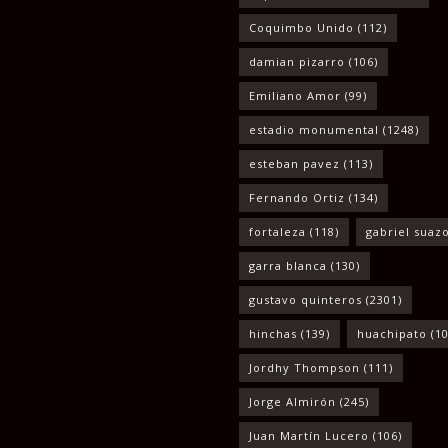
Coquimbo Unido
(112)
damian pizarro
(106)
Emiliano Amor
(99)
estadio monumental
(1248)
esteban pavez
(113)
Fernando Ortiz
(134)
fortaleza
(118)
gabriel suaz
garra blanca
(130)
gustavo quinteros
(2301)
hinchas
(139)
huachipato
(10
Jordhy Thompson
(111)
Jorge Almirón
(245)
Juan Martín Lucero
(106)