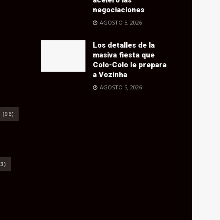
negociaciones
AGOSTO 5, 2026
Los detalles de la
masiva fiesta que
Colo-Colo le prepara
a Vozinha
AGOSTO 5, 2026
o
(96)
3)