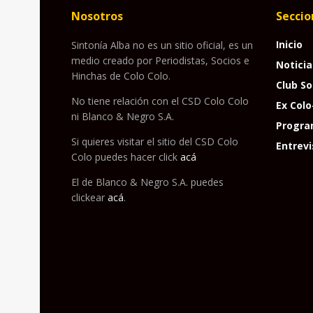
Nosotros
Seccio
Inicio
Sintonía Alba no es un sitio oficial, es un
medio creado por Periodistas, Socios e
Noticia
Hinchas de Colo Colo.
Club So
No tiene relación con el CSD Colo Colo
Ex Colo
ni Blanco & Negro S.A.
Progra
Si quieres visitar el sitio del CSD Colo
Entrevi
Colo puedes hacer click
acá
El de Blanco & Negro S.A. puedes
clickear
acá
.