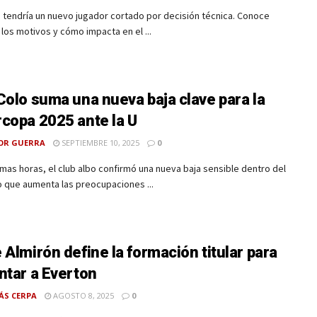
 tendría un nuevo jugador cortado por decisión técnica. Conoce
 los motivos y cómo impacta en el ...
Colo suma una nueva baja clave para la
copa 2025 ante la U
OR GUERRA
SEPTIEMBRE 10, 2025
0
timas horas, el club albo confirmó una nueva baja sensible dentro del
lo que aumenta las preocupaciones ...
 Almirón define la formación titular para
ntar a Everton
S CERPA
AGOSTO 8, 2025
0