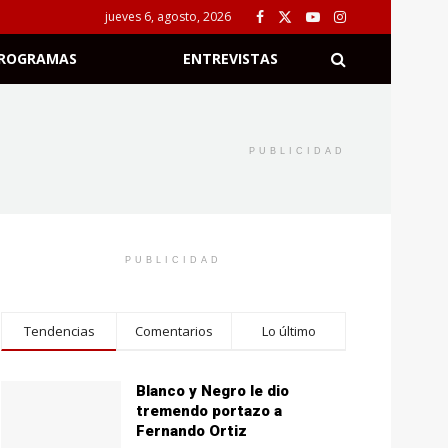
jueves 6, agosto, 2026
ROGRAMAS
ENTREVISTAS
PUBLICIDAD
PUBLICIDAD
Tendencias
Comentarios
Lo último
Blanco y Negro le dio
tremendo portazo a
Fernando Ortiz