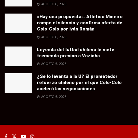
AGOSTO 6, 2026
«Hay una propuesta»: Atlético Mineiro
rompe el silencio y confirma oferta de
Colo-Colo por Iván Román
AGOSTO 6, 2026
Leyenda del fútbol chileno le mete
tremenda presión a Vozinha
AGOSTO 5, 2026
¿Se lo levanta a la U? El prometedor
refuerzo chileno por el que Colo-Colo
aceleró las negociaciones
AGOSTO 5, 2026