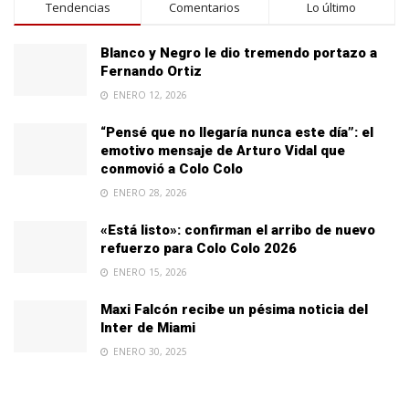
Tendencias
Comentarios
Lo último
Blanco y Negro le dio tremendo portazo a
Fernando Ortiz
ENERO 12, 2026
“Pensé que no llegaría nunca este día”: el
emotivo mensaje de Arturo Vidal que
conmovió a Colo Colo
ENERO 28, 2026
«Está listo»: confirman el arribo de nuevo
refuerzo para Colo Colo 2026
ENERO 15, 2026
Maxi Falcón recibe un pésima noticia del
Inter de Miami
ENERO 30, 2025