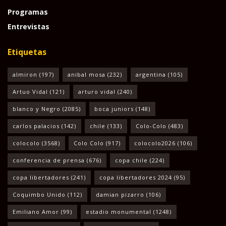
Programas
Entrevistas
Etiquetas
almiron
(197)
anibal mosa
(232)
argentina
(105)
Artuo Vidal
(121)
arturo vidal
(240)
blanco y Negro
(2085)
boca juniors
(148)
carlos palacios
(142)
chile
(133)
Colo-Colo
(483)
colocolo
(3568)
Colo Colo
(917)
colocolo2026
(106)
conferencia de prensa
(676)
copa chile
(224)
copa libertadores
(241)
copa libertadores 2024
(95)
Coquimbo Unido
(112)
damian pizarro
(106)
Emiliano Amor
(99)
estadio monumental
(1248)