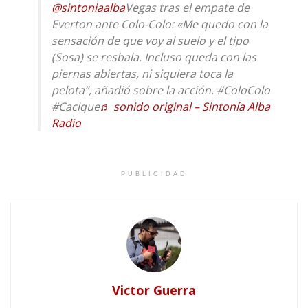
@sintoniaalba
Vegas tras el empate de
Everton ante Colo-Colo: «Me quedo con la
sensación de que voy al suelo y el tipo
(Sosa) se resbala. Incluso queda con las
piernas abiertas, ni siquiera toca la
pelota”, añadió sobre la acción. #ColoColo
#Cacique
♬ sonido original – Sintonía Alba
Radio
PUBLICIDAD
Victor Guerra